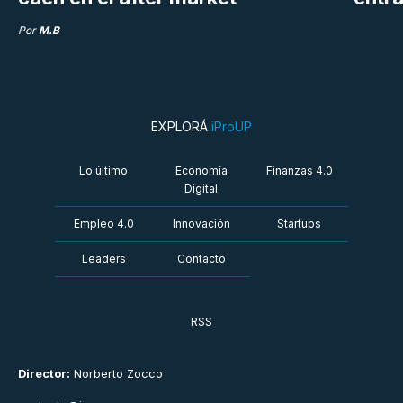
Por
M.B
EXPLORÁ
iProUP
Lo último
Economía
Finanzas 4.0
Digital
Empleo 4.0
Innovación
Startups
Leaders
Contacto
RSS
Director:
Norberto Zocco