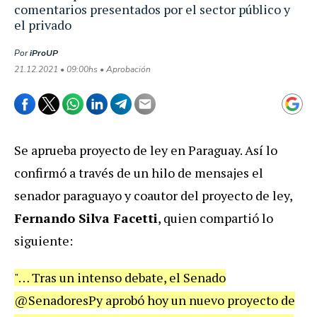
comentarios presentados por el sector público y
el privado
Por
iProUP
21.12.2021 • 09:00hs • Aprobación
Se aprueba proyecto de ley en Paraguay. Así lo
confirmó a través de un hilo de mensajes el
senador paraguayo y coautor del proyecto de ley,
Fernando Silva Facetti
, quien compartió lo
siguiente:
"… Tras un intenso debate, el Senado
@SenadoresPy aprobó hoy un nuevo proyecto de