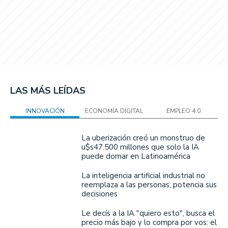
LAS MÁS LEÍDAS
INNOVACIÓN
ECONOMÍA DIGITAL
EMPLEO 4.0
La uberización creó un monstruo de
u$s47.500 millones que solo la IA
puede domar en Latinoamérica
La inteligencia artificial industrial no
reemplaza a las personas, potencia sus
decisiones
Le decís a la IA "quiero esto", busca el
precio más bajo y lo compra por vos: el