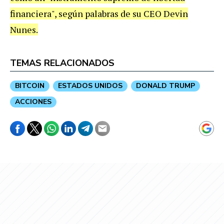
financiera", según palabras de su CEO Devin
Nunes.
TEMAS RELACIONADOS
BITCOIN
ESTADOS UNIDOS
DONALD TRUMP
ACCIONES