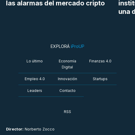
las alarmas del mercado cripto
insti
una d
EXPLORÁ
iProUP
Lo último
Economía
Finanzas 4.0
Digital
Empleo 4.0
Innovación
Startups
Leaders
Contacto
RSS
Director:
Norberto Zocco