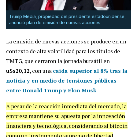
Trump Media, propiedad del presidente estadounidense,
anunció plan de emisión de nuevas acciones
La emisión de nuevas acciones se produce en un
contexto de alta volatilidad para los títulos de
TMTG, que cerraron la jornada bursátil en
u$s20,12
, con una
caída superior al 8% tras la
noticia y en medio de tensiones públicas
entre Donald Trump y Elon Musk
.
A pesar de la reacción inmediata del mercado, la
empresa mantiene su apuesta por la innovación
financiera y tecnológica, considerando al bitcoin
como un "instrumento supremo de libertad