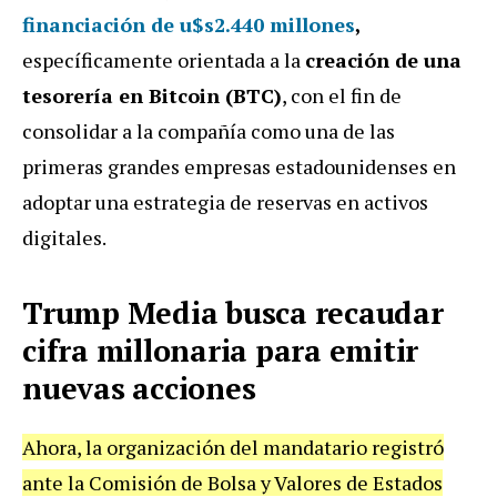
financiación de u$s2.440 millones
,
específicamente orientada a la
creación de una
tesorería en Bitcoin (BTC)
, con el fin de
consolidar a la compañía como una de las
primeras grandes empresas estadounidenses en
adoptar una estrategia de reservas en activos
digitales.
Trump Media busca recaudar
cifra millonaria para emitir
nuevas acciones
Ahora, la organización del mandatario registró
ante la Comisión de Bolsa y Valores de Estados