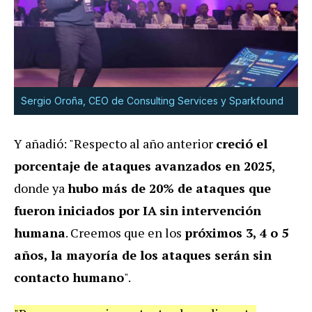
Sergio Oroña, CEO de Consulting Services y Sparkfound
Y añadió: "Respecto al año anterior
creció el
porcentaje de ataques avanzados en 2025
,
donde ya
hubo más de 20% de ataques que
fueron iniciados por IA
sin intervención
humana
. Creemos que en los
próximos 3, 4 o 5
años, la mayoría de los ataques serán sin
contacto humano
".