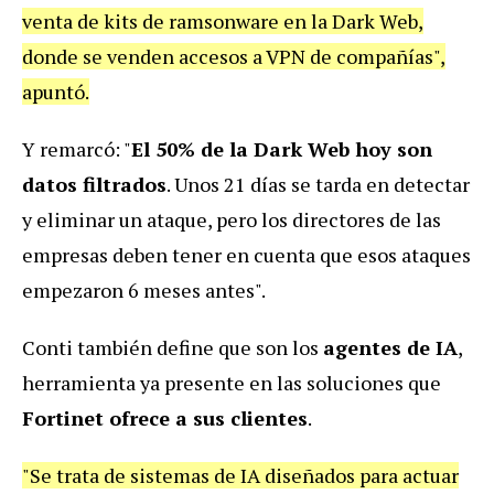
venta de kits de ramsonware en la Dark Web,
donde se venden accesos a VPN de compañías",
apuntó.
Y remarcó: "
El 50% de la Dark Web hoy son
datos filtrados
. Unos 21 días se tarda en detectar
y eliminar un ataque, pero los directores de las
empresas deben tener en cuenta que esos ataques
empezaron 6 meses antes".
Conti también define que son los
agentes de IA
,
herramienta ya presente en las soluciones que
Fortinet ofrece a sus clientes
.
"Se trata de sistemas de IA diseñados para actuar