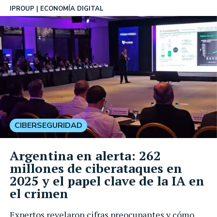
IPROUP
ECONOMÍA DIGITAL
CIBERSEGURIDAD
Argentina en alerta: 262
millones de ciberataques en
2025 y el papel clave de la IA en
el crimen
Expertos revelaron cifras preocupantes y cómo