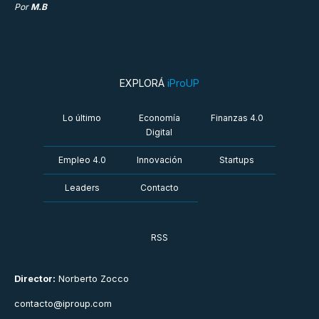
Por
M.B
EXPLORÁ
iProUP
Lo último
Economía
Finanzas 4.0
Digital
Empleo 4.0
Innovación
Startups
Leaders
Contacto
RSS
Director:
Norberto Zocco
contacto@iproup.com