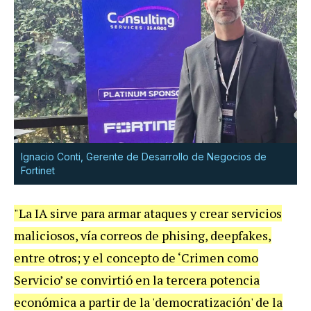
Ignacio Conti, Gerente de Desarrollo de Negocios de
Fortinet
"La IA sirve para armar ataques y crear servicios
maliciosos, vía correos de phising, deepfakes,
entre otros; y el concepto de ‘Crimen como
Servicio’ se convirtió en la tercera potencia
económica a partir de la 'democratización' de la