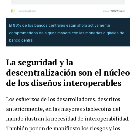
El 86% de los bancos centrales están ahora activamente
comprometidos de alguna manera con las monedas digitales de
banco central
La seguridad y la
descentralización son el núcleo
de los diseños interoperables
Los esfuerzos de los desarrolladores, descritos
anteriormente, en las mayores stablecoins del
mundo ilustran la necesidad de interoperabilidad.
También ponen de manifiesto los riesgos y los