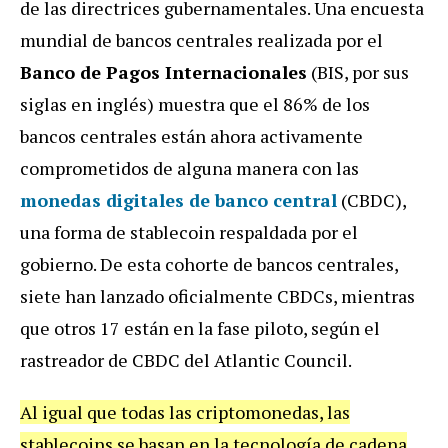
de las directrices gubernamentales. Una encuesta
mundial de bancos centrales realizada por el
Banco de Pagos Internacionales
(BIS, por sus
siglas en inglés) muestra que el 86% de los
bancos centrales están ahora activamente
comprometidos de alguna manera con las
monedas digitales de banco central
(CBDC),
una forma de stablecoin respaldada por el
gobierno. De esta cohorte de bancos centrales,
siete han lanzado oficialmente CBDCs, mientras
que otros 17 están en la fase piloto, según el
rastreador de CBDC del Atlantic Council.
Al igual que todas las criptomonedas, las
stablecoins se basan en la tecnología de cadena