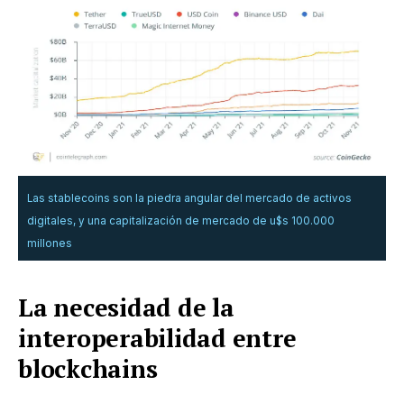
Las stablecoins son la piedra angular del mercado de activos
digitales, y una capitalización de mercado de u$s 100.000
millones
La necesidad de la
interoperabilidad entre
blockchains