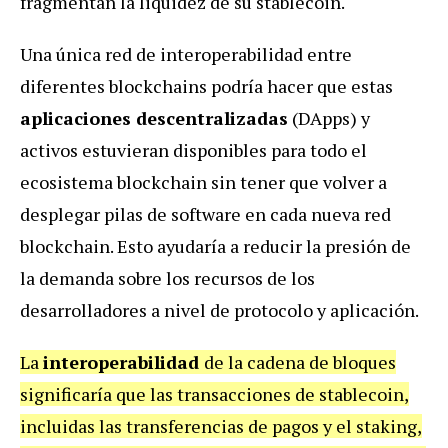
fragmentan la liquidez de su stablecoin.
Una única red de interoperabilidad entre
diferentes blockchains podría hacer que estas
aplicaciones descentralizadas
(DApps) y
activos estuvieran disponibles para todo el
ecosistema blockchain sin tener que volver a
desplegar pilas de software en cada nueva red
blockchain. Esto ayudaría a reducir la presión de
la demanda sobre los recursos de los
desarrolladores a nivel de protocolo y aplicación.
La
interoperabilidad
de la cadena de bloques
significaría que las transacciones de stablecoin,
incluidas las transferencias de pagos y el staking,