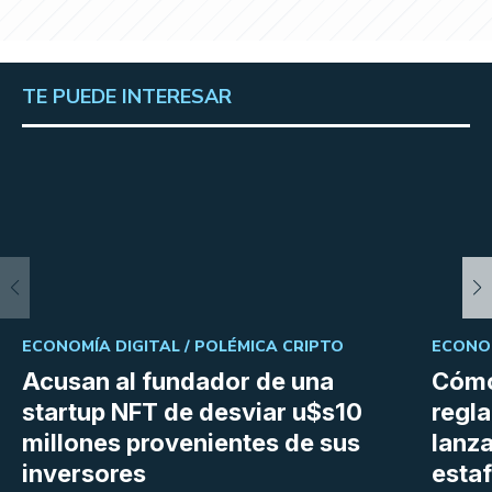
TE PUEDE INTERESAR
ECONOMÍA DIGITAL /
POLÉMICA CRIPTO
ECONOM
Acusan al fundador de una
Cómo
startup NFT de desviar u$s10
regl
millones provenientes de sus
lanza
inversores
estaf