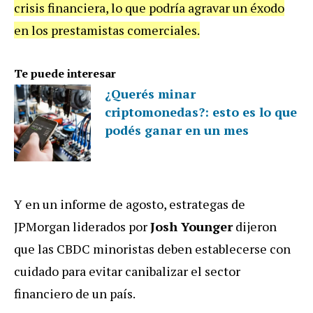
crisis financiera, lo que podría agravar un éxodo
en los prestamistas comerciales.
Te puede interesar
¿Querés minar
criptomonedas?: esto es lo que
podés ganar en un mes
Y en un informe de agosto, estrategas de
JPMorgan liderados por
Josh Younger
dijeron
que las CBDC minoristas deben establecerse con
cuidado para evitar canibalizar el sector
financiero de un país.