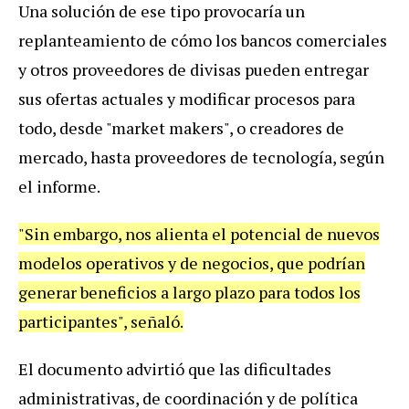
Una solución de ese tipo provocaría un
replanteamiento de cómo los bancos comerciales
y otros proveedores de divisas pueden entregar
sus ofertas actuales y modificar procesos para
todo, desde "market makers", o creadores de
mercado, hasta proveedores de tecnología, según
el informe.
"Sin embargo, nos alienta el potencial de nuevos
modelos operativos y de negocios, que podrían
generar beneficios a largo plazo para todos los
participantes", señaló.
El documento advirtió que las dificultades
administrativas, de coordinación y de política