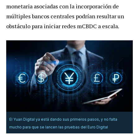
monetaria asociadas con la incorporación de
múltiples bancos centrales podrían resultar un
obstáculo para iniciar redes mCBDC a escala.
El Yuan Digital ya está dando sus primeros pasos, y no falta
mucho para que se lancen las pruebas del Euro Digital