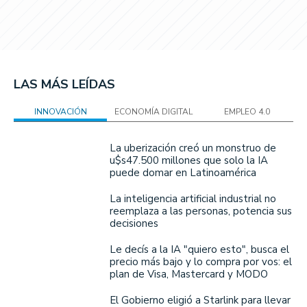
LAS MÁS LEÍDAS
INNOVACIÓN
ECONOMÍA DIGITAL
EMPLEO 4.0
La uberización creó un monstruo de
u$s47.500 millones que solo la IA
puede domar en Latinoamérica
La inteligencia artificial industrial no
reemplaza a las personas, potencia sus
decisiones
Le decís a la IA "quiero esto", busca el
precio más bajo y lo compra por vos: el
plan de Visa, Mastercard y MODO
El Gobierno eligió a Starlink para llevar