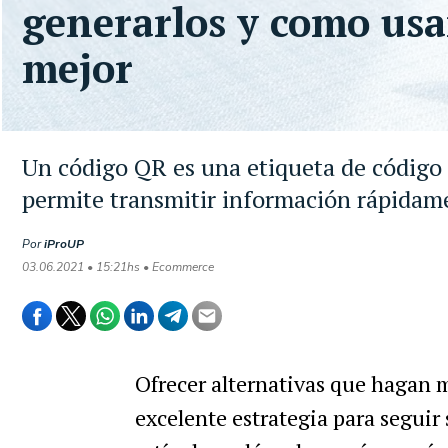
generarlos y como usa
mejor
Un código QR es una etiqueta de código b
permite transmitir información rápidame
Por
iProUP
03.06.2021 • 15:21hs • Ecommerce
Ofrecer alternativas que hagan m
excelente estrategia para seguir