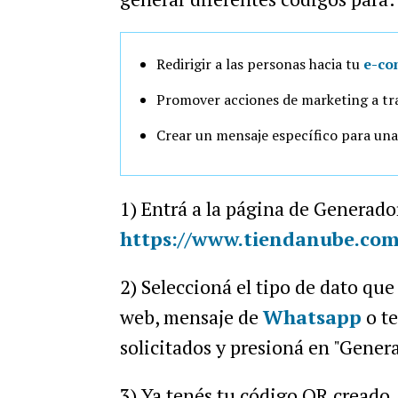
Redirigir a las personas hacia tu
e-co
Promover acciones de marketing a tr
Crear un mensaje específico para un
1) Entrá a la página de Generado
https://www.tiendanube.com
2) Seleccioná el tipo de dato qu
web, mensaje de
Whatsapp
o te
solicitados y presioná en "Gener
3) Ya tenés tu código QR creado.