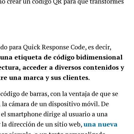
ómo crear un código QR para que transformes
do para Quick Response Code, es decir,
una etiqueta de código bidimensional
ectura, acceder a diversos contenidos y
tre una marca y sus clientes.
ódigo de barras, con la ventaja de que se
la cámara de un dispositivo móvil. De
el smartphone dirige al usuario a una
 la dirección de un sitio web,
una nueva