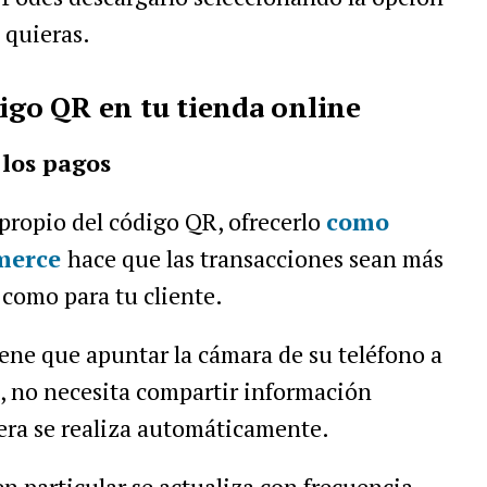
 quieras.
digo QR en tu tienda online
los pagos
propio del código QR, ofrecerlo
como
mmerce
hace que las transacciones sean más
 como para tu cliente.
iene que apuntar la cámara de su teléfono a
o, no necesita compartir información
iera se realiza automáticamente.
n particular se actualiza con frecuencia