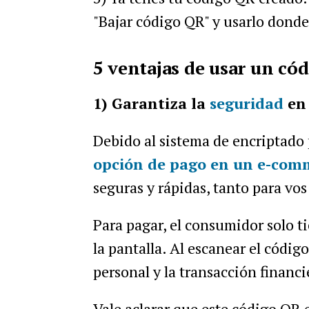
"Bajar código QR" y usarlo donde
5 ventajas de usar un có
1) Garantiza la
seguridad
en 
Debido al sistema de encriptado 
opción de pago en un e-co
seguras y rápidas, tanto para vos
Para pagar, el consumidor solo t
la pantalla. Al escanear el códig
personal y la transacción financ
Vale aclarar que este código QR e