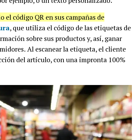
 por ejemplo, o un texto personalizado.
o el código QR en sus campañas de
ura
, que utiliza el código de las etiquetas de
rmación sobre sus productos y, así, ganar
idores. Al escanear la etiqueta, el cliente
cción del artículo, con una impronta 100%