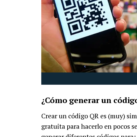
¿Cómo generar un códig
Crear un código QR es (muy) sim
gratuita para hacerlo en pocos s
generar diferentes códigos para: