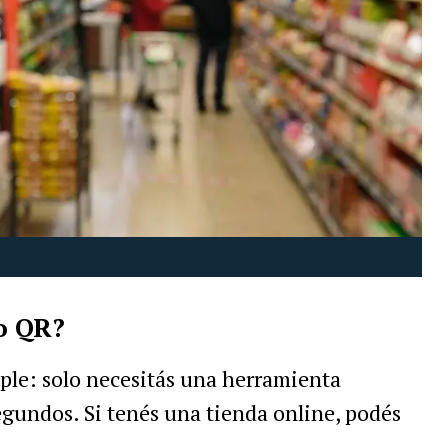
o QR?
ple: solo necesitás una herramienta
egundos. Si tenés una tienda online, podés