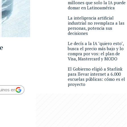
millones que solo la IA puede
domar en Latinoamérica
La inteligencia artificial
industrial no reemplaza a las
personas, potencia sus
decisiones
Le decís a la IA "quiero esto",
te
busca el precio más bajo y lo
compra por vos: el plan de
Visa, Mastercard y MODO
El Gobierno eligió a Starlink
para llevar internet a 6.000
escuelas públicas: cómo es el
proyecto
uinos en