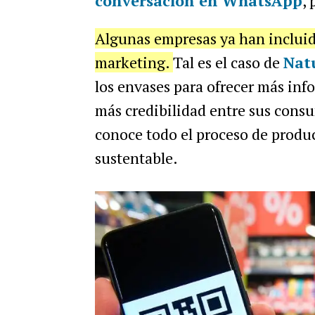
conversación en WhatsApp
,
Algunas empresas ya han incluid
marketing.
Tal es el caso de
Nat
los envases para ofrecer más info
más credibilidad entre sus consum
conoce todo el proceso de produ
sustentable.