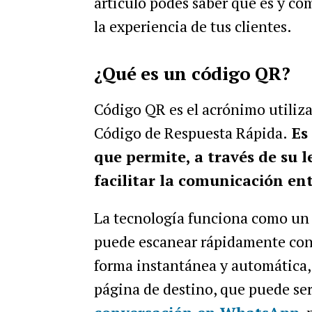
artículo podés saber qué es y c
la experiencia de tus clientes.
¿Qué es un código QR?
Código QR es el acrónimo utiliza
Código de Respuesta Rápida.
Es 
que permite, a través de su l
facilitar la comunicación en
La tecnología funciona como un c
puede escanear rápidamente con 
forma instantánea y automática, 
página de destino, que puede ser