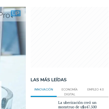
LAS MÁS LEÍDAS
INNOVACIÓN
ECONOMÍA
EMPLEO 4.0
DIGITAL
La uberización creó un
monstruo de u$s47.500