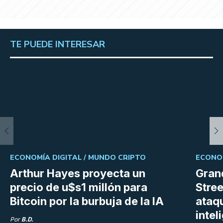
TE PUEDE INTERESAR
ECONOMÍA DIGITAL /
MUNDO CRIPTO
ECONOM
Arthur Hayes proyecta un
Gran
precio de u$s1 millón para
Stree
Bitcoin por la burbuja de la IA
ataq
intel
Por
B.D.