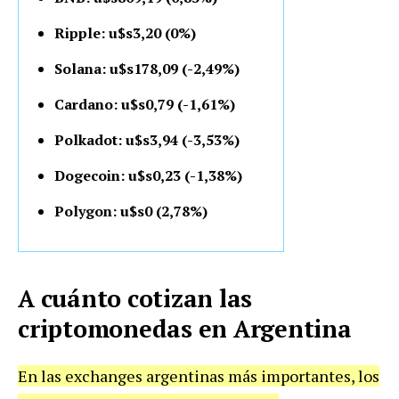
Ripple: u$s3,20 (0%)
Solana: u$s178,09 (-2,49%)
Cardano: u$s0,79 (-1,61%)
Polkadot: u$s3,94 (-3,53%)
Dogecoin: u$s0,23 (-1,38%)
Polygon: u$s0 (2,78%)
A cuánto cotizan las
criptomonedas en Argentina
En las exchanges argentinas más importantes, los