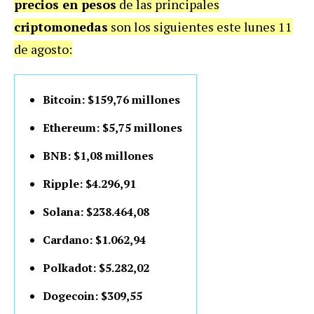
precios en pesos
de las principales
criptomonedas
son los siguientes este lunes 11
de agosto:
Bitcoin: $159,76 millones
Ethereum: $5,75 millones
BNB: $1,08 millones
Ripple: $4.296,91
Solana: $238.464,08
Cardano: $1.062,94
Polkadot: $5.282,02
Dogecoin: $309,55