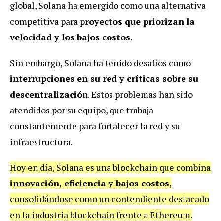
global, Solana ha emergido como una alternativa
competitiva para p
royectos que priorizan la
velocidad y los bajos costos
.
Sin embargo, Solana ha tenido desafíos como
interrupciones en su red y críticas sobre su
descentralizació
n. Estos problemas han sido
atendidos por su equipo, que trabaja
constantemente para fortalecer la red y su
infraestructura.
Hoy en día, Solana es una blockchain que combina
innovación, eficiencia y bajos costos
,
consolidándose como un contendiente destacado
en la industria blockchain frente a Ethereum.