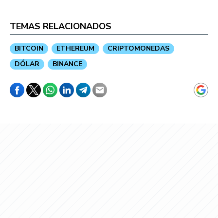
TEMAS RELACIONADOS
BITCOIN
ETHEREUM
CRIPTOMONEDAS
DÓLAR
BINANCE