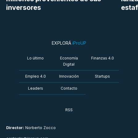
inversores
estaf
EXPLORÁ
iProUP
Lo último
Economía
Finanzas 4.0
Digital
Empleo 4.0
Innovación
Startups
Leaders
Contacto
RSS
Director:
Norberto Zocco