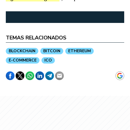
TEMAS RELACIONADOS
BLOCKCHAIN
BITCOIN
ETHEREUM
E-COMMERCE
ICO