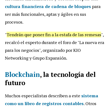
cultura financiera de cadena de bloques
para
ser más funcionales, aptas y ágiles en sus
procesos.
"
Tendrán que poner fin a la estafa de las remesas
",
recalcó el experto durante el foro de "La nueva era
para los negocios", organizado por KIO
Networking y Grupo Expansión.
Blockchain
, la tecnología del
futuro
Muchos especialistas describen a este
sistema
como un libro de registros contables
. Otros