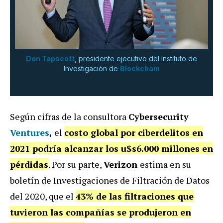
Don Tapscott
, presidente ejecutivo del Instituto de
Investigación de
Blockchain
Según cifras de la consultora
Cybersecurity
Ventures
,
el
costo global por ciberdelitos en
2021 podría alcanzar los u$s6.000 millones en
pérdidas
. Por su parte,
Verizon
estima en su
boletín de Investigaciones de Filtración de Datos
del 2020, que el
43% de las filtraciones que
tuvieron las compañías se produjeron en