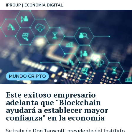
IPROUP
ECONOMÍA DIGITAL
MUNDO CRIPTO
Este exitoso empresario
adelanta que "Blockchain
ayudará a establecer mayor
confianza" en la economía
Se trata de Don Tapscott, presidente del Instituto