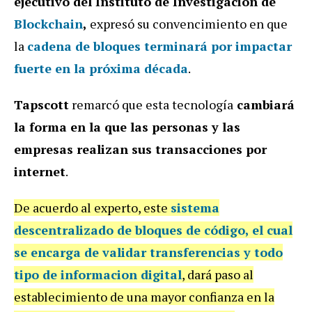
ejecutivo del Instituto de Investigación de
Blockchain
,
expresó su convencimiento en que
la
cadena de bloques terminará por impactar
fuerte en la próxima década
.
Tapscott
remarcó que esta tecnología
cambiará
la forma en la que las personas y las
empresas realizan sus transacciones por
internet
.
De acuerdo al experto, este
sistema
descentralizado de bloques de código, el cual
se encarga de validar transferencias y todo
tipo de informacion digital
, dará paso al
establecimiento de una mayor confianza en la