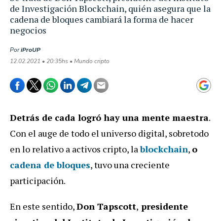
de Investigación Blockchain, quién asegura que la
cadena de bloques cambiará la forma de hacer
negocios
Por
iProUP
12.02.2021 • 20:35hs • Mundo cripto
Detrás de cada logró hay una mente maestra
.
Con el auge de todo el universo digital, sobretodo
en lo relativo a activos cripto, la
blockchain
,
o
cadena de bloques
, tuvo una creciente
participación.
En este sentido,
Don Tapscott
,
presidente