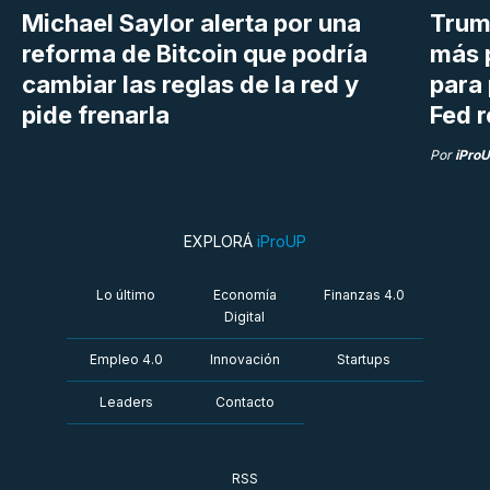
Michael Saylor alerta por una
Trum
reforma de Bitcoin que podría
más 
cambiar las reglas de la red y
para 
pide frenarla
Fed r
Por
iPro
EXPLORÁ
iProUP
Lo último
Economía
Finanzas 4.0
Digital
Empleo 4.0
Innovación
Startups
Leaders
Contacto
RSS