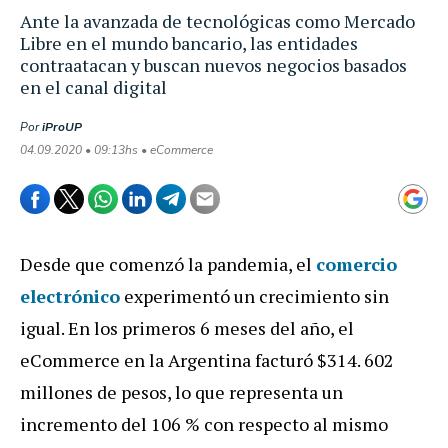
Ante la avanzada de tecnológicas como Mercado
Libre en el mundo bancario, las entidades
contraatacan y buscan nuevos negocios basados
en el canal digital
Por
iProUP
04.09.2020 • 09:13hs • eCommerce
Desde que comenzó la pandemia, el
comercio
electrónico
experimentó un crecimiento sin
igual. En los primeros 6 meses del año, el
eCommerce en la Argentina facturó $314. 602
millones de pesos, lo que representa un
incremento del 106 % con respecto al mismo