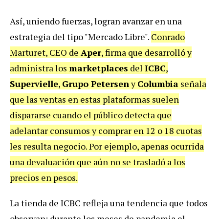
Así, uniendo fuerzas, logran avanzar en una
estrategia del tipo "Mercado Libre".
Conrado
Marturet, CEO de
Aper
, firma que desarrolló y
administra los
marketplaces
del
ICBC
,
Supervielle
,
Grupo Petersen
y
Columbia
señala
que las ventas en estas plataformas suelen
dispararse cuando el público detecta que
adelantar consumos y comprar en 12 o 18 cuotas
les resulta negocio. Por ejemplo, apenas ocurrida
una devaluación que aún no se trasladó a los
precios en pesos.
La tienda de ICBC refleja una tendencia que todos
observan: durante los meses de pandemia el