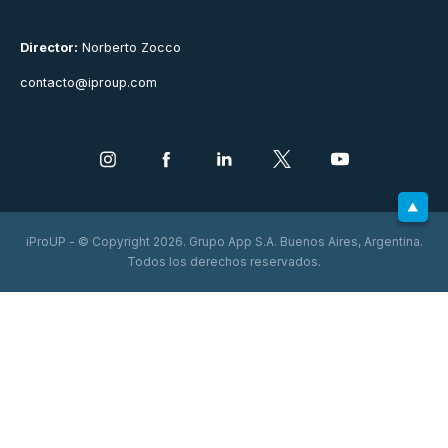
Director:
Norberto Zocco
contacto@iproup.com
iProUP - © Copyright 2026. Grupo App S.A. Buenos Aires, Argentina.
Todos los derechos reservados.