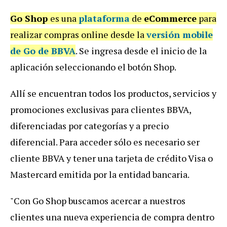
Go Shop
es una
plataforma
de
eCommerce
para
realizar compras online desde la
versión mobile
de Go de BBVA
. Se ingresa desde el inicio de la
aplicación seleccionando el botón Shop.
Allí se encuentran todos los productos, servicios y
promociones exclusivas para clientes BBVA,
diferenciadas por categorías y a precio
diferencial. Para acceder sólo es necesario ser
cliente BBVA y tener una tarjeta de crédito Visa o
Mastercard emitida por la entidad bancaria.
"Con Go Shop buscamos acercar a nuestros
clientes una nueva experiencia de compra dentro