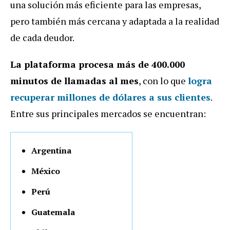
una solución más eficiente para las empresas,
pero también más cercana y adaptada a la realidad
de cada deudor.
La plataforma procesa más de 400.000
minutos de llamadas al mes
, con lo que
logra
recuperar millones de dólares a sus clientes
.
Entre sus principales mercados se encuentran:
Argentina
México
Perú
Guatemala