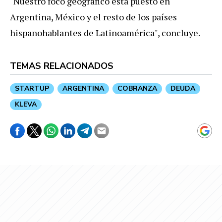
"Nuestro foco geográfico está puesto en
Argentina, México y el resto de los países
hispanohablantes de Latinoamérica", concluye.
TEMAS RELACIONADOS
STARTUP
ARGENTINA
COBRANZA
DEUDA
KLEVA