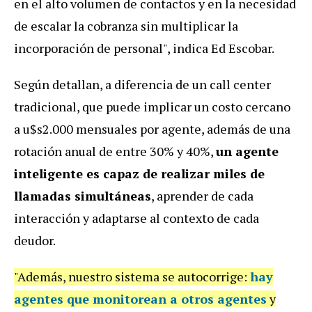
en el alto volumen de contactos y en la necesidad
de escalar la cobranza sin multiplicar la
incorporación de personal", indica
Ed Escobar.
Según detallan, a diferencia de un call center
tradicional, que puede implicar un costo cercano
a u$s2.000 mensuales por agente, además de una
rotación anual de entre 30% y 40%,
un agente
inteligente es capaz de realizar miles de
llamadas simultáneas
, aprender de cada
interacción y adaptarse al contexto de cada
deudor.
"Además, nuestro sistema se autocorrige:
hay
agentes que monitorean a otros agentes
y