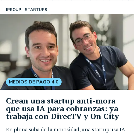
IPROUP
STARTUPS
MEDIOS DE PAGO 4.0
Crean una startup anti-mora
que usa IA para cobranzas: ya
trabaja con DirecTV y On City
En plena suba de la morosidad, una startup usa IA