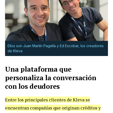
Ellos son Juan Martín Pagella y Ed Escobar, los creadores
de Kleva
Una plataforma que
personaliza la conversación
con los deudores
Entre los principales clientes de Kleva se
encuentran compañías que originan créditos y