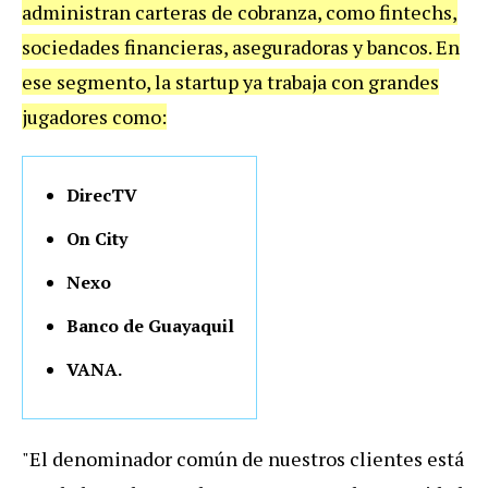
administran carteras de cobranza, como fintechs,
sociedades financieras, aseguradoras y bancos. En
ese segmento, la startup ya trabaja con grandes
jugadores como:
DirecTV
On City
Nexo
Banco de Guayaquil
VANA.
"El denominador común de nuestros clientes está