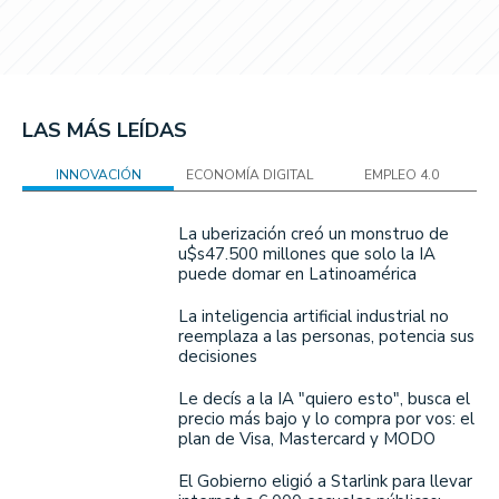
LAS MÁS LEÍDAS
INNOVACIÓN
ECONOMÍA DIGITAL
EMPLEO 4.0
La uberización creó un monstruo de
u$s47.500 millones que solo la IA
puede domar en Latinoamérica
La inteligencia artificial industrial no
reemplaza a las personas, potencia sus
decisiones
Le decís a la IA "quiero esto", busca el
precio más bajo y lo compra por vos: el
plan de Visa, Mastercard y MODO
El Gobierno eligió a Starlink para llevar