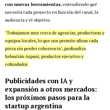
con nuevas herramientas
, entendiendo qué
necesita cada proyecto en función del canal, la
audiencia y el objetivo.
"Trabajamos muy cerca de agencias, productoras y
equipos locales, lo que nos permite afinar cada
pieza sin perder coherencia", profundiza
Sebastián Aspani, productor ejecutivo y
cofundador.
Publicidades con IA y
expansión a otros mercados:
los próximos pasos para la
startup argentina