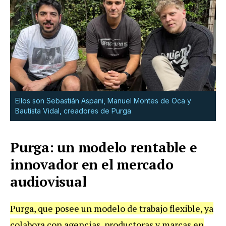
Ellos son Sebastián Aspani, Manuel Montes de Oca y
Bautista Vidal, creadores de Purga
Purga: un modelo rentable e
innovador en el mercado
audiovisual
Purga, que posee un modelo de trabajo flexible, ya
colabora con agencias, productoras y marcas en