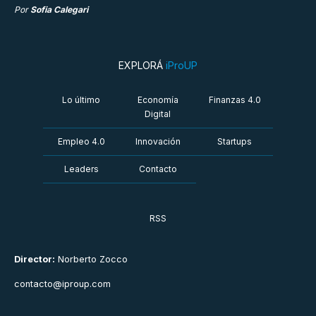
Por
Sofia Calegari
EXPLORÁ
iProUP
Lo último
Economía
Finanzas 4.0
Digital
Empleo 4.0
Innovación
Startups
Leaders
Contacto
RSS
Director:
Norberto Zocco
contacto@iproup.com