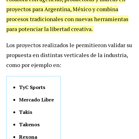
proyectos para Argentina, México y combina
procesos tradicionales con nuevas herramientas
para potenciar la libertad creativa.
Los proyectos realizados le permitieron validar su
propuesta en distintas verticales de la industria,
como por ejemplo en:
TyC Sports
Mercado Libre
Takis
Takenos
Rexona