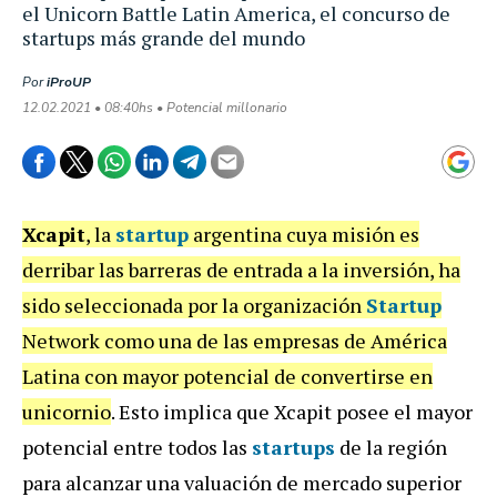
el Unicorn Battle Latin America, el concurso de
startups más grande del mundo
Por
iProUP
12.02.2021 • 08:40hs • Potencial millonario
Xcapit
, la
startup
argentina cuya misión es
derribar las barreras de entrada a la inversión, ha
sido seleccionada por la organización
Startup
Network como una de las empresas de América
Latina con mayor potencial de convertirse en
unicornio
. Esto implica que Xcapit posee el mayor
potencial entre todos las
startups
de la región
para alcanzar una valuación de mercado superior