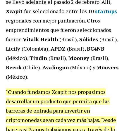
se llevó adelante el pasado 2 de febrero. Allí,
Xcapit
fue seleccionado entre los 10
startups
regionales con mejor puntuación. Otros
emprendimientos que fueron seleccionados
fueron
Vitalk Health
(Brasil),
Sólides
(Brasil),
Licify
(Colombia),
APDZ
(Brasil),
BC4NB
(México),
Tindin
(Brasil),
Mooney
(Brasil),
Beeok
(Chile),
Avalinguo
(México) y
Möuvers
(México).
"Cuando fundamos Xcapit nos propusimos
desarrollar un producto que permita que las
barreras de entrada para invertir en
criptomonedas sean cada vez más bajas. Desde
hace casi 3 años trabajamos para a través de la