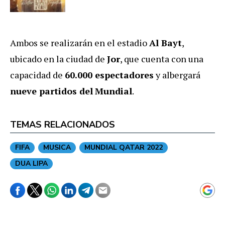
Ambos se realizarán en el estadio
Al Bayt
,
ubicado en la ciudad de
Jor
, que cuenta con una
capacidad de
60.000 espectadores
y albergará
nueve partidos del
Mundial
.
TEMAS RELACIONADOS
FIFA
MUSICA
MUNDIAL QATAR 2022
DUA LIPA