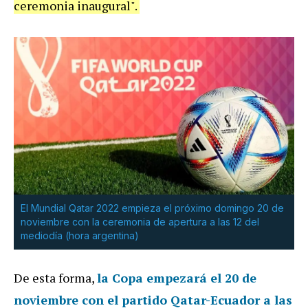
ceremonia inaugural".
El Mundial Qatar 2022 empieza el próximo domingo 20 de
noviembre con la ceremonia de apertura a las 12 del
mediodía (hora argentina)
De esta forma,
la Copa empezará el 20 de
noviembre con el partido Qatar-Ecuador a las