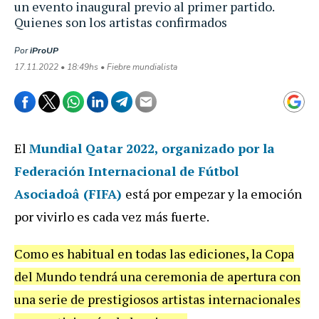
un evento inaugural previo al primer partido.
Quienes son los artistas confirmados
Por
iProUP
17.11.2022 • 18:49hs • Fiebre mundialista
El
Mundial Qatar 2022, organizado por la
Federación Internacional de Fútbol
Asociadoâ (FIFA)
está por empezar y la emoción
por vivirlo es cada vez más fuerte.
Como es habitual en todas las ediciones, la Copa
del Mundo tendrá una ceremonia de apertura con
una serie de prestigiosos artistas internacionales