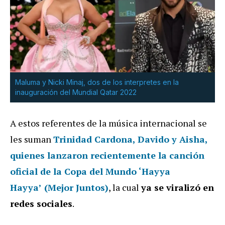
Maluma y Nicki Minaj, dos de los interpretes en la
inauguración del Mundial Qatar 2022
A estos referentes de la música internacional se
les suman
Trinidad Cardona, Davido y Aisha
,
quienes lanzaron recientemente la canción
oficial de la Copa del Mundo ‘
Hayya
Hayya’
(Mejor Juntos)
, la cual
ya se viralizó en
redes sociales
.