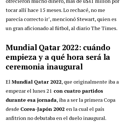
ofrecieron mucho dinero, más de u$s1 millon por
tocar allí hace 15 meses. Lo rechacé, no me
parecía correcto ir", mencionó Stewart, quien es
un gran aficionado al fútbol, al diario The Times.
Mundial Qatar 2022: cuándo
empieza y a qué hora será la
ceremonia inaugural
El
Mundial Qatar 2022
, que originalmente iba a
empezar el lunes 21
con cuatro partidos
durante esa jornada
, iba a ser la primera Copa
desde
Corea-Japón 2002
en la cual el país
anfitrion no debutaba en el duelo inaugural.