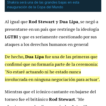
Shakira será una de las grandes bajas en esta
inauguración de la Copa del Mundo
Al igual que
Rod Stewart y Dua Lipa
, se negó a
presentarse en un país que restringe la ideología
LGTBI
y que es seriamente cuestionado por sus
ataques a los derechos humanos en general
De hecho,
Dua Lipa
fue una de las primeras que
confirmó que no formaría parte de la ceremonia:
"No estaré actuando ni he estado nunca
involucrada en ninguna negociación para actuar".
Mientras que el icónico cantante en bajarse del
torneo fue el británico
Rod Stewart
. "Me