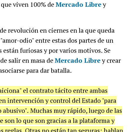
o que viven 100% de
Mercado Libre
y
de revolución en ciernes en la que queda
"amor-odio" entre estas dos partes de un
 están furiosas y por varios motivos. Se
sde salir en masa de
Mercado Libre
y crear
asociarse para dar batalla.
aiciona" el contrato tácito entre ambas
en intervención y control del Estado "para
o abusivo". Muchas muy rápido, luego de las
 son lo que son gracias a la plataforma y
s reglas. Otras no están tan seguras: hablan