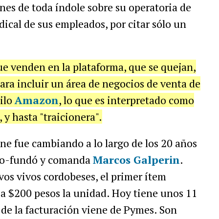
es de toda índole sobre su operatoria de
dical de sus empleados, por citar sólo un
e venden en la plataforma, que se quejan,
para incluir un área de negocios de venta de
tilo
Amazon
, lo que es interpretado como
y hasta "traicionera".
ine fue cambiando a lo largo de los 20 años
o-fundó y comanda
Marcos Galperin
.
os vivos cordobeses, el primer ítem
 a $200 pesos la unidad. Hoy tiene unos 11
de la facturación viene de Pymes. Son