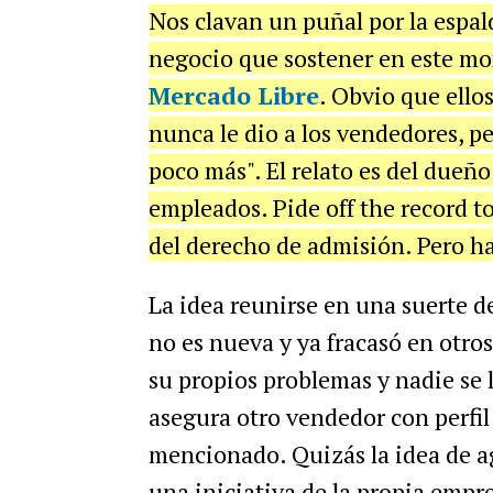
Nos clavan un puñal por la espa
negocio que sostener en este m
Mercado Libre
. Obvio que ell
nunca le dio a los vendedores, p
poco más". El relato es del due
empleados. Pide off the record t
del derecho de admisión. Pero ha
La idea reunirse en una suerte 
no es nueva y ya fracasó en otr
su propios problemas y nadie se l
asegura otro vendedor con perfil 
mencionado. Quizás la idea de ag
una iniciativa de la propia empre