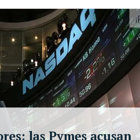
ores: las Pymes acusan