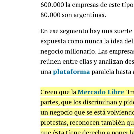
600.000 la empresas de este tip
80.000 son argentinas.
En ese segmento hay una suerte 
expuesta como nunca la idea del 
negocio millonario. Las empresas
reúnen entre ellas y analizan de
una
plataforma
paralela hasta 
Creen que la
Mercado Libre
"tr
partes, que los discriminan y pid
un negocio que se está volviend
protestas, reconocen también que
que ésta tiene derecho a poner la