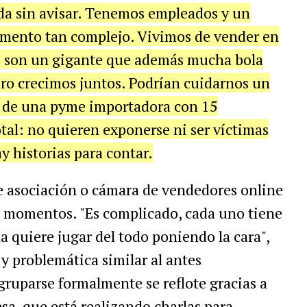
lda sin avisar. Tenemos empleados y un
omento tan complejo. Vivimos de vender en
os son un gigante que además mucha bola
ero crecimos juntos. Podrían cuidarnos un
ño de una pyme importadora con 15
otal: no quieren exponerse ni ser víctimas
y historias para contar.
de asociación o cámara de vendedores online
os momentos. "Es complicado, cada uno tiene
a quiere jugar del todo poniendo la cara",
y problemática similar al antes
ruparse formalmente se reflote gracias a
sa, que está realizando charlas para