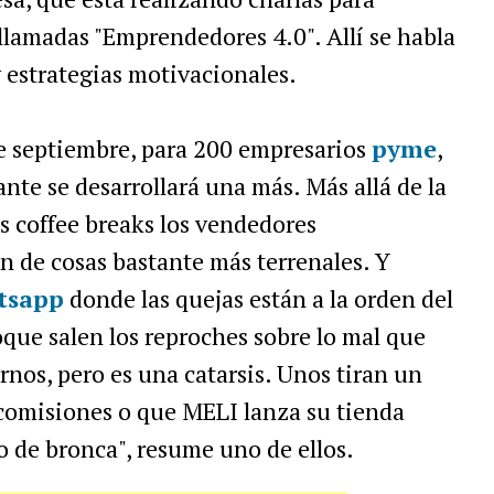
lamadas "Emprendedores 4.0". Allí se habla
y estrategias motivacionales.
 septiembre, para 200 empresarios
pyme
,
nte se desarrollará una más. Más allá de la
los coffee breaks los vendedores
n de cosas bastante más terrenales. Y
tsapp
donde las quejas están a la orden del
que salen los reproches sobre lo mal que
rnos, pero es una catarsis. Unos tiran un
comisiones o que MELI lanza su tienda
o de bronca", resume uno de ellos.