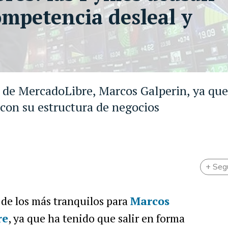
ompetencia desleal y
O de MercadoLibre, Marcos Galperin, ya qu
 con su estructura de negocios
+ Seg
 de los más tranquilos para
Marcos
re
, ya que ha tenido que salir en forma