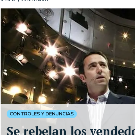
CONTROLES Y DENUNCIAS
Se rebelan los vended