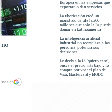
Europea en las empresas que
exportan o dan servicios
La uberización creó un
monstruo de u$s47.500
millones que solo la IA puede
domar en Latinoamérica
La inteligencia artificial
industrial no reemplaza a las
e no
personas, potencia sus
decisiones
Le decís a la IA "quiero esto",
busca el precio más bajo y lo
compra por vos: el plan de
Visa, Mastercard y MODO
uinos en