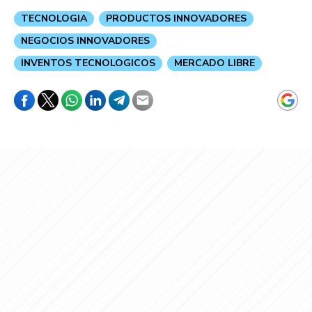
TECNOLOGIA
PRODUCTOS INNOVADORES
NEGOCIOS INNOVADORES
INVENTOS TECNOLOGICOS
MERCADO LIBRE