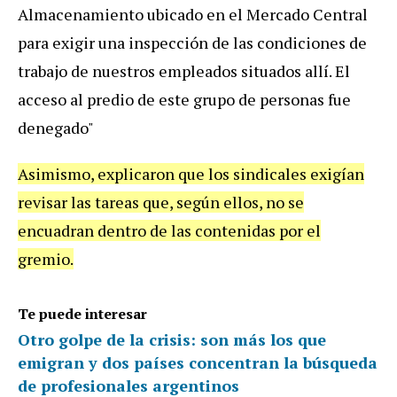
Almacenamiento ubicado en el Mercado Central
para exigir una inspección de las condiciones de
trabajo de nuestros empleados situados allí. El
acceso al predio de este grupo de personas fue
denegado"
Asimismo, explicaron que los sindicales exigían
revisar las tareas que, según ellos, no se
encuadran dentro de las contenidas por el
gremio.
Te puede interesar
Otro golpe de la crisis: son más los que
emigran y dos países concentran la búsqueda
de profesionales argentinos