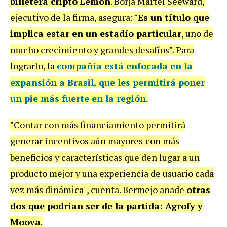
billetera cripto
Lemon
. Borja Martel Seeward,
ejecutivo de la firma, asegura: "
Es un título que
implica estar en un estadío particular
, uno de
mucho crecimiento y grandes desafíos". Para
lograrlo, la
compañía está enfocada en la
expansión a Brasil
, que les permitirá poner
un pie más fuerte en la región
.
"Contar con más financiamiento permitirá
generar incentivos aún mayores
con más
beneficios y características que den lugar a un
producto mejor y una experiencia de usuario cada
vez más dinámica", cuenta. Bermejo añade
otras
dos que podrían ser de la partida: Agrofy y
Moova
.