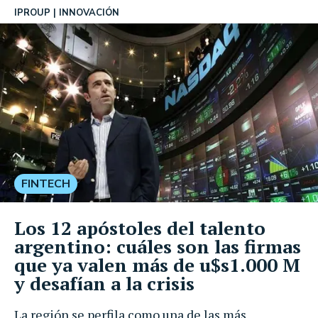
IPROUP
INNOVACIÓN
FINTECH
Los 12 apóstoles del talento
argentino: cuáles son las firmas
que ya valen más de u$s1.000 M
y desafían a la crisis
La región se perfila como una de las más