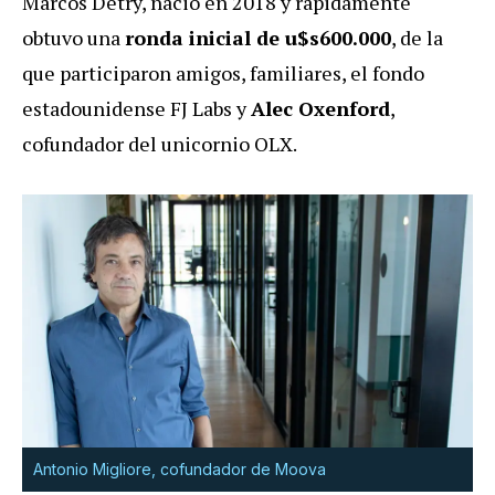
Marcos Detry, nació en 2018 y rápidamente
obtuvo una
ronda inicial de u$s600.000
, de la
que participaron amigos, familiares, el fondo
estadounidense FJ Labs y
Alec Oxenford
,
cofundador del unicornio OLX.
Antonio Migliore, cofundador de Moova