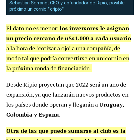
Sebastián Serrano, CEO y cofundador de Ripio, posible
próximo unicornio "cripto"
El dato no es menor:
los inversores le asignan
un
precio cercano de u$s1.000 a cada usuario
a la hora de "cotizar a ojo" a una compañía, de
modo tal que podría convertirse en unicornio en
la próxima ronda de financiación.
Desde Ripio proyectan que 2022 será un año de
expansión, ya que lanzarán nuevos productos en
los países donde operan y llegarán a
Uruguay,
Colombia y España
.
Otra de las que puede sumarse al club es la