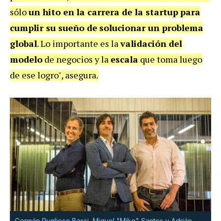
sólo
un hito en la carrera de la startup
para
cumplir su sueño de
solucionar un problema
global
. Lo importante es la
validación del
modelo
de negocios y la
escala
que toma luego
de ese logro", asegura.
Germán Pugliese Bassi, Miguel "Mike" Santos y Adrián