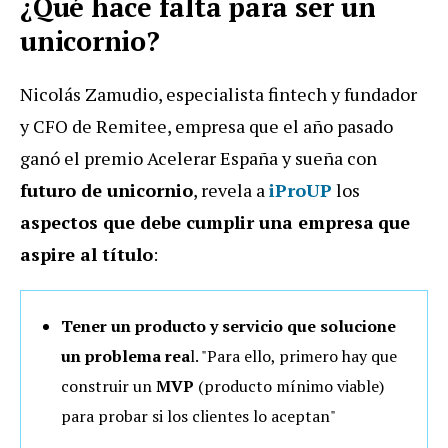
¿Qué hace falta para ser un
unicornio?
Nicolás Zamudio, especialista fintech y fundador
y CFO de Remitee, empresa que el año pasado
ganó el premio Acelerar España y sueña con
futuro de unicornio
, revela a
iProUP
los
aspectos que debe cumplir una empresa
que
aspire al título
:
Tener un
producto y servicio que solucione
un problema rea
l. "Para ello, primero hay que
construir un
MVP
(producto mínimo viable)
para probar si los clientes lo aceptan"