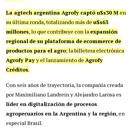
La agtech argentina Agrofy captó u$s30 M
en
su última ronda, totalizando más de
u$s63
millones
, lo que contribuye con la
expansión
regional
de su plataforma de
ecommerce de
productos para el agro
; la billetera electrónica
Agrofy Pay
y el lanzamiento de
Agrofy
Créditos
.
Con seis años de trayectoria, la compañía creada
por Maximiliano Landrein y Alejandro Larosa es
líder en digitalización de procesos
agropecuarios
en la Argentina y la región
, en
especial Brasil.