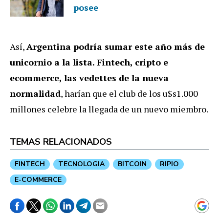
posee
Así,
Argentina podría sumar este año más de
unicornio a la lista. Fintech, cripto e
ecommerce, las vedettes de la nueva
normalidad
, harían que el club de los u$s1.000
millones celebre la llegada de un nuevo miembro.
TEMAS RELACIONADOS
FINTECH
TECNOLOGIA
BITCOIN
RIPIO
E-COMMERCE