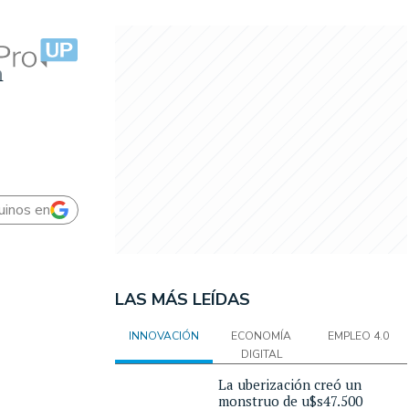
n
uinos en
LAS MÁS LEÍDAS
INNOVACIÓN
ECONOMÍA
EMPLEO 4.0
DIGITAL
La uberización creó un
monstruo de u$s47.500