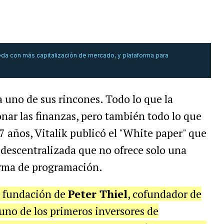
eda con más capitalización de mercado, y plataforma para
da uno de sus rincones. Todo lo que la
onar las finanzas, pero también todo lo que
7 años, Vitalik publicó el "White paper" que
 descentralizada que no ofrece solo una
orma de programación.
a fundación de
Peter Thiel
, cofundador de
uno de los primeros inversores de