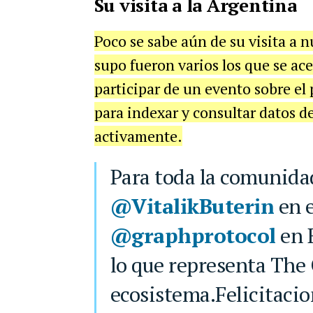
Su visita a la Argentina
Poco se sabe aún de su visita a n
supo fueron varios los que se ace
participar de un evento sobre el
para indexar y consultar datos 
activamente.
Para toda la comunida
@VitalikButerin
en e
@graphprotocol
en 
lo que representa The 
ecosistema.Felicitacio