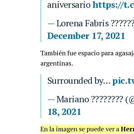
aniversario
https://t
— Lorena Fabris ?????
December 17, 2021
También fue espacio para agasaja
argentinas.
Surrounded by…
pic.
— Mariano ???????? (
18, 2021
En la imagen se puede ver a
Her