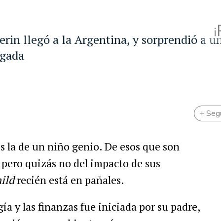
erin llegó a la Argentina, y sorprendió a u
egada
+ Seg
s la de un niño genio. De esos que son
 pero quizás no del impacto de sus
hild
recién está en pañales.
ía y las finanzas fue iniciada por su padre,