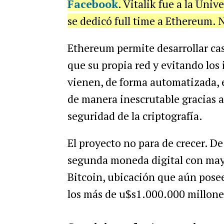
Facebook
. Vitalik fue a la Univ
se dedicó full time a Ethereum. No
Ethereum permite desarrollar cas
que su propia red y evitando los 
vienen, de forma automatizada, 
de manera inescrutable gracias a 
seguridad de la criptografía.
El proyecto no para de crecer. De
segunda moneda digital con mayo
Bitcoin, ubicación que aún posee
los más de u$s1.000.000 millones 