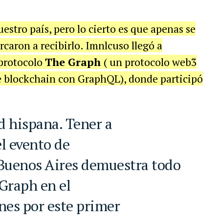
uestro país, pero lo cierto es que apenas se
rcaron a recibirlo. Imnlcuso llegó a
 protocolo
The Graph
( un protocolo web3
de blockchain con GraphQL), donde participó
d hispana. Tener a
l evento de
Buenos Aires demuestra todo
Graph en el
nes por este primer