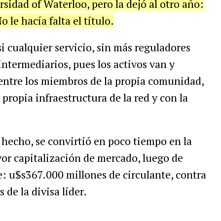
ersidad of Waterloo, pero la dejó al otro año:
 le hacía falta el título.
i cualquier servicio, sin más reguladores
intermediarios, pues los activos van y
entre los miembros de la propia comunidad,
propia infraestructura de la red y con la
 hecho, se convirtió en poco tiempo en la
r capitalización de mercado, luego de
: u$s367.000 millones de circulante, contra
de la divisa líder.