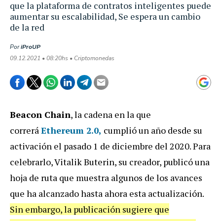
que la plataforma de contratos inteligentes puede
aumentar su escalabilidad, Se espera un cambio
de la red
Por
iProUP
09.12.2021 • 08:20hs • Criptomonedas
Beacon Chain
, la cadena en la que
correrá
Ethereum 2.0,
cumplió un año desde su
activación el pasado 1 de diciembre del 2020. Para
celebrarlo, Vitalik Buterin, su creador, publicó una
hoja de ruta que muestra algunos de los avances
que ha alcanzado hasta ahora esta actualización.
Sin embargo, la publicación sugiere que