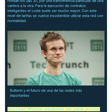
rondan los u$s 30, por una transferencia particular de una
cartera a la otra. Para la ejecución de contratos
inteligentes el coste suele ser mucho mayor. Con este
nivel de tarifas se vuelve insostenible utilizar esta red con
normalidad.
Butterin y el futuro de una de las redes más
importantes
Ahora bien, Ethereum actualmente solo puede procesar