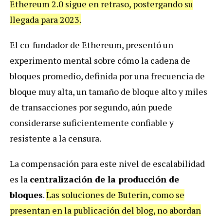
Ethereum 2.0 sigue en retraso, postergando su
llegada para 2023.
El co-fundador de Ethereum, presentó un
experimento mental sobre cómo la cadena de
bloques promedio, definida por una frecuencia de
bloque muy alta, un tamaño de bloque alto y miles
de transacciones por segundo, aún puede
considerarse suficientemente confiable y
resistente a la censura.
La compensación para este nivel de escalabilidad
es la
centralización de la producción de
bloques
.
Las soluciones de Buterin, como se
presentan en la publicación del blog, no abordan