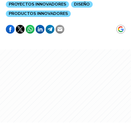
PROYECTOS INNOVADORES
DISEÑO
PRODUCTOS INNOVADORES