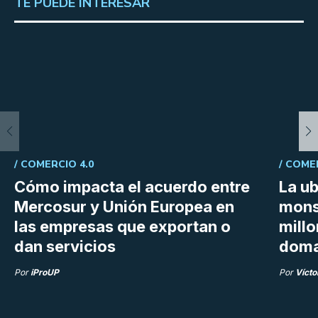
TE PUEDE INTERESAR
/
COMERCIO 4.0
/
COME
Cómo impacta el acuerdo entre
La ub
Mercosur y Unión Europea en
mons
las empresas que exportan o
millo
dan servicios
doma
Por
iProUP
Por
Vícto