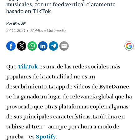
musicales, con un feed vertical claramente
basado en TikTok
Por
iProUP
27.11.2021 • 07:44hs • Multimedia
Que
TikTok
es una de las redes sociales más
populares de la actualidad no es un
descubrimiento. La app de vídeos de
ByteDance
se ha ganado un lugar de relevancia global que ha
provocado que otras plataformas copien algunas
de sus principales características. La última en
subirse al tren —aunque por ahora a modo de
prueba— es
Spotify
.