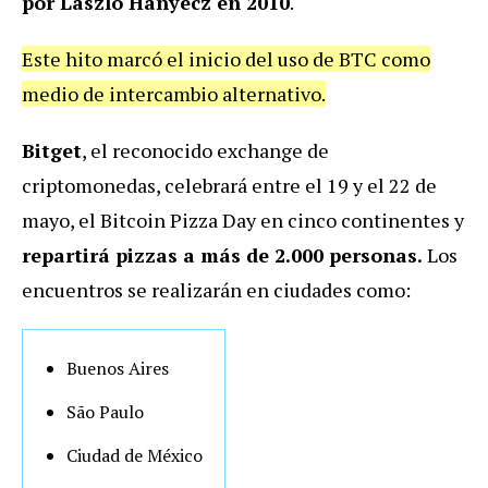
por Laszlo Hanyecz en 2010
.
Este hito marcó el inicio del uso de BTC como
medio de intercambio alternativo.
Bitget
, el reconocido exchange de
criptomonedas, celebrará entre el 19 y el 22 de
mayo, el Bitcoin Pizza Day en cinco continentes y
repartirá pizzas a más de 2.000 personas.
Los
encuentros se realizarán en ciudades como:
Buenos Aires
São Paulo
Ciudad de México