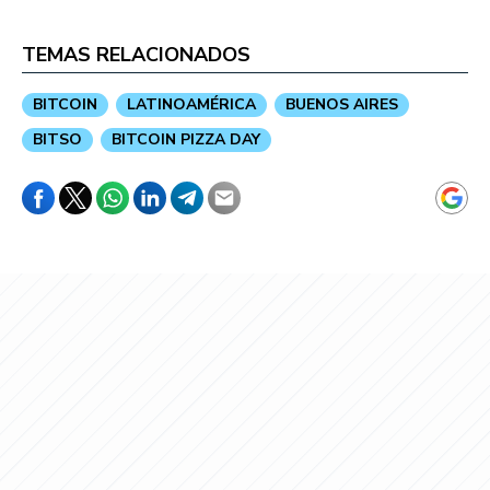
TEMAS RELACIONADOS
BITCOIN
LATINOAMÉRICA
BUENOS AIRES
BITSO
BITCOIN PIZZA DAY