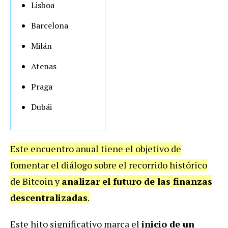
Lisboa
Barcelona
Milán
Atenas
Praga
Dubái
Este encuentro anual tiene el objetivo de
fomentar el diálogo sobre el recorrido histórico
de Bitcoin y
analizar el futuro de las finanzas
descentralizadas
.
Este hito significativo marca el
inicio de un