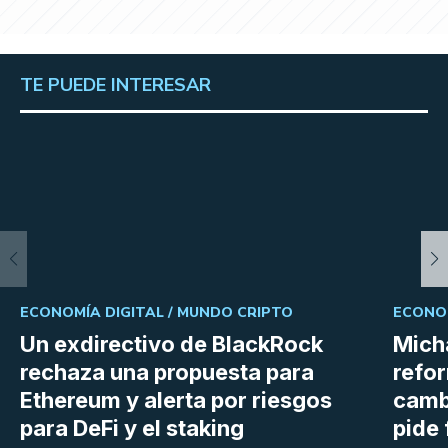
TE PUEDE INTERESAR
ECONOMÍA DIGITAL /
MUNDO CRIPTO
ECONOM
Un exdirectivo de BlackRock
Micha
rechaza una propuesta para
refor
Ethereum y alerta por riesgos
cambi
para DeFi y el staking
pide 