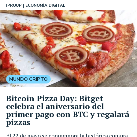
IPROUP
ECONOMÍA DIGITAL
MUNDO CRIPTO
Bitcoin Pizza Day: Bitget
celebra el aniversario del
primer pago con BTC y regalará
pizzas
El 22 de mayo se conmemora la histórica compra