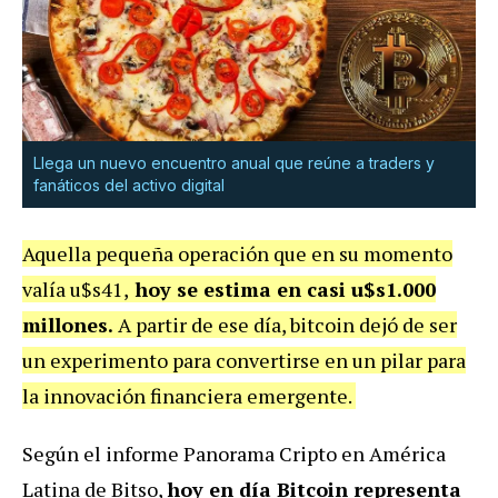
Llega un nuevo encuentro anual que reúne a traders y
fanáticos del activo digital
Aquella pequeña operación que en su momento
valía u$s41,
hoy se estima en casi u$s1.000
millones.
A partir de ese día, bitcoin dejó de ser
un experimento para convertirse en un pilar para
la innovación financiera emergente.
Según el informe Panorama Cripto en América
Latina de Bitso,
hoy en día Bitcoin representa