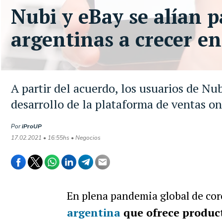
Nubi y eBay se alían p
argentinas a crecer e
A partir del acuerdo, los usuarios de N
desarrollo de la plataforma de ventas on
Por
iProUP
17.02.2021 • 16:55hs • Negocios
En plena pandemia global de co
argentina
que ofrece product