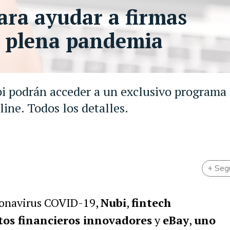
ara ayudar a firmas
n plena pandemia
ubi podrán acceder a un exclusivo programa
line. Todos los detalles.
+ Seg
ronavirus COVID-19,
Nubi
,
fintech
os financieros innovadores
y
eBay
,
uno