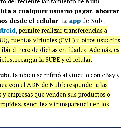
xto del reciente lanzamiento de
Nubi
lita a cualquier usuario pagar, ahorrar
os desde el celular
. La
app
de Nubi,
droid
,
permite realizar transferencias a
BU), cuentas virtuales (CVU) u otros usuarios
cibir dinero de dichas entidades. Además, es
ios, recargar la SUBE y el celular
.
ubi
, también se refirió al vínculo con eBay y
ínea con el ADN de Nubi: responder a las
s y empresas que venden sus productos o
rapidez, sencillez y transparencia en los