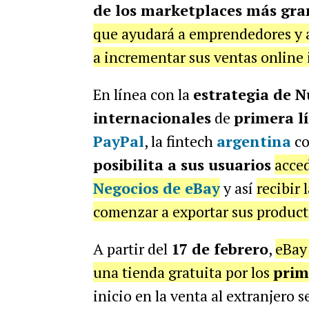
de los marketplaces más gr
que ayudará a emprendedores y 
a incrementar sus ventas online
En línea con la
estrategia de N
internacionales
de
primera l
PayPal
, la fintech
argentina
co
posibilita a sus usuarios
acced
Negocios de eBay
y así
recibir 
comenzar a exportar sus product
A partir del
17 de febrero
,
eBay 
una tienda gratuita por los
prim
inicio en la venta al extranjero s