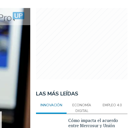
LAS MÁS LEÍDAS
INNOVACIÓN
ECONOMÍA
EMPLEO 4.0
DIGITAL
Cómo impacta el acuerdo
entre Mercosur y Unión