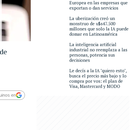
Europea en las empresas que
exportan o dan servicios
La uberización creó un
monstruo de u$s47.500
millones que solo la IA puede
domar en Latinoamérica
La inteligencia artificial
industrial no reemplaza a las
 de
personas, potencia sus
decisiones
Le decís a la IA "quiero esto",
busca el precio más bajo y lo
compra por vos: el plan de
Visa, Mastercard y MODO
uinos en