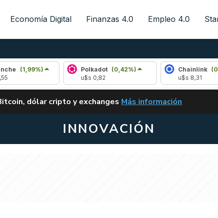
Economía Digital
Finanzas 4.0
Empleo 4.0
Sta
%)
Polkadot
(0,42%)
Chainlink
(0,75%)
u$s 0,82
u$s 8,31
ALERTA
Bitcoin, dólar cripto y exchanges
Más información
CLARITY ACT EN ARGENTI
INNOVACIÓN