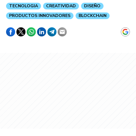
TECNOLOGIA
CREATIVIDAD
DISEÑO
PRODUCTOS INNOVADORES
BLOCKCHAIN