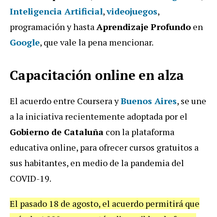
Inteligencia Artificial
,
videojuegos
,
programación y hasta
Aprendizaje Profundo
en
Google
, que vale la pena mencionar.
Capacitación online en alza
El acuerdo entre Coursera y
Buenos Aires
, se une
a la iniciativa recientemente adoptada por el
Gobierno de Cataluña
con la plataforma
educativa online, para ofrecer cursos gratuitos a
sus habitantes, en medio de la pandemia del
COVID-19.
El pasado 18 de agosto, el acuerdo permitirá que