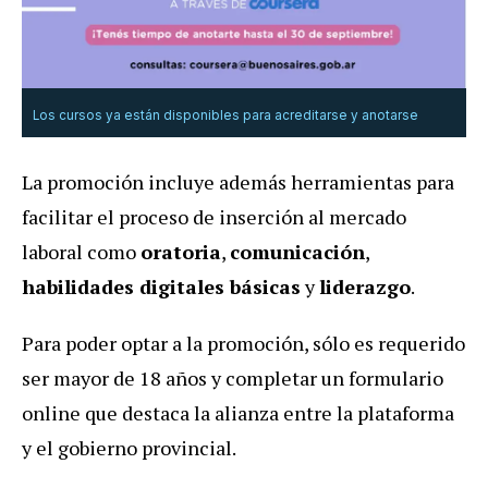
Los cursos ya están disponibles para acreditarse y anotarse
La promoción incluye además herramientas para
facilitar el proceso de inserción al mercado
laboral como
oratoria
,
comunicación
,
habilidades digitales básicas
y
liderazgo
.
Para poder optar a la promoción, sólo es requerido
ser mayor de 18 años y completar un formulario
online que destaca la alianza entre la plataforma
y el gobierno provincial.