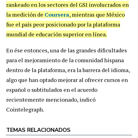
rankeado en los sectores del GSI involucrados en
la medición de
Coursera
, mientras que México
fue el país peor posicionado por la plataforma
mundial de educación superior en línea.
En ése entonces, una de las grandes dificultades
para el mejoramiento de la comunidad hispana
dentro de la plataforma, era la barrera del idioma,
algo que han optado mejorar al ofrecer cursos en
español o subtitulados en el acuerdo
recientemente mencionado, indicó
Cointelegraph.
TEMAS RELACIONADOS