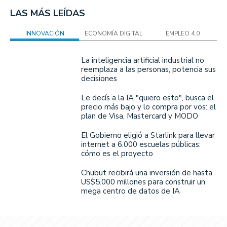
LAS MÁS LEÍDAS
INNOVACIÓN
ECONOMÍA DIGITAL
EMPLEO 4.0
La inteligencia artificial industrial no
reemplaza a las personas, potencia sus
decisiones
Le decís a la IA "quiero esto", busca el
precio más bajo y lo compra por vos: el
plan de Visa, Mastercard y MODO
El Gobierno eligió a Starlink para llevar
internet a 6.000 escuelas públicas:
cómo es el proyecto
Chubut recibirá una inversión de hasta
US$5.000 millones para construir un
mega centro de datos de IA