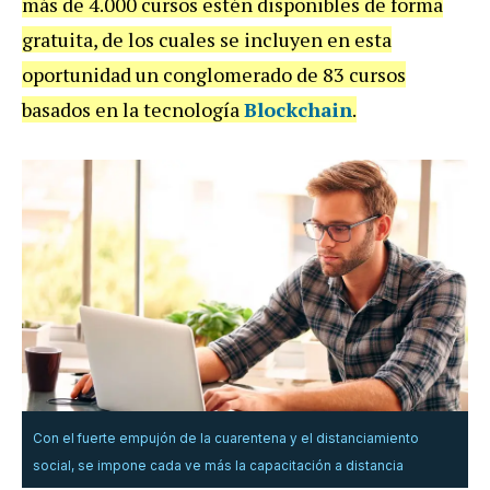
más de 4.000 cursos estén disponibles de forma
gratuita, de los cuales se incluyen en esta
oportunidad un conglomerado de 83 cursos
basados en la tecnología
Blockchain
.
Con el fuerte empujón de la cuarentena y el distanciamiento
social, se impone cada ve más la capacitación a distancia