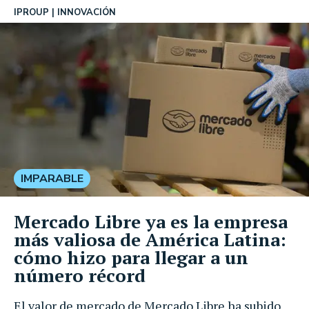
IPROUP
INNOVACIÓN
IMPARABLE
Mercado Libre ya es la empresa
más valiosa de América Latina:
cómo hizo para llegar a un
número récord
El valor de mercado de Mercado Libre ha subido