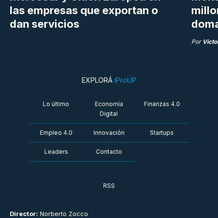
las empresas que exportan o
millo
dan servicios
doma
Por
Vícto
EXPLORÁ
iProUP
Lo último
Economía
Finanzas 4.0
Digital
Empleo 4.0
Innovación
Startups
Leaders
Contacto
RSS
Director:
Norberto Zocco