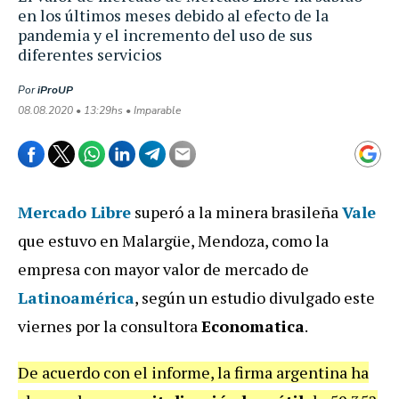
en los últimos meses debido al efecto de la
pandemia y el incremento del uso de sus
diferentes servicios
Por
iProUP
08.08.2020 • 13:29hs • Imparable
Mercado Libre
superó a la minera brasileña
Vale
que estuvo en Malargüe, Mendoza, como la
empresa con mayor valor de mercado de
Latinoamérica
, según un estudio divulgado este
viernes por la consultora
Economatica
.
De acuerdo con el informe, la firma argentina ha