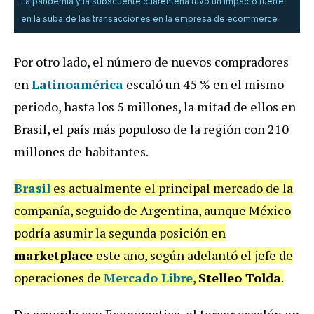
La pandemia y la subscuente cuarentena tuvo un impacto fuerte
en la suba de las transacciones en la empresa de ecommerce
Por otro lado, el número de nuevos compradores
en
Latinoamérica
escaló un 45 % en el mismo
periodo, hasta los 5 millones, la mitad de ellos en
Brasil, el país más populoso de la región con 210
millones de habitantes.
Brasil
es actualmente el principal mercado de la
compañía, seguido de Argentina, aunque México
podría asumir la segunda posición en
marketplace
este año, según adelantó el jefe de
operaciones de
Mercado Libre
,
Stelleo Tolda
.