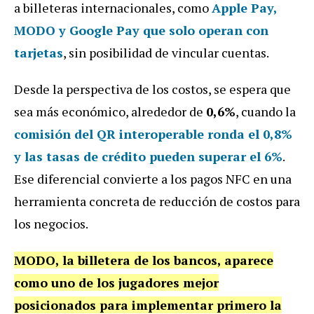
a billeteras internacionales, como
Apple Pay,
MODO y Google Pay que solo operan con
tarjetas
, sin posibilidad de vincular cuentas.
Desde la perspectiva de los costos, se espera que
sea más económico, alrededor de
0,6%
, cuando la
comisión del QR interoperable ronda el 0,8%
y las tasas de crédito pueden superar el 6%
.
Ese diferencial convierte a los pagos NFC en una
herramienta concreta de reducción de costos para
los negocios.
MODO, la billetera de los bancos, aparece
como uno de los jugadores mejor
posicionados para implementar primero la