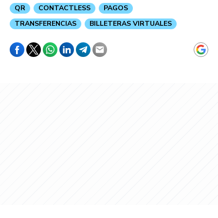
QR
CONTACTLESS
PAGOS
TRANSFERENCIAS
BILLETERAS VIRTUALES