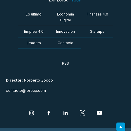
Lo último
Economía
Finanzas 4.0
Digital
Empleo 4.0
Innovación
Startups
Leaders
Contacto
RSS
Director:
Norberto Zocco
contacto@iproup.com