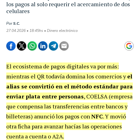
los pagos al solo requerir el acercamiento de dos
celulares
Por
S.C.
27.04.2026 • 18:45hs • Dinero electrónico
El ecosistema de pagos digitales va por más:
mientras el QR todavía domina los comercios y
el
alias se convirtió en el método estándar para
enviar plata entre personas
, COELSA (empresa
que compensa las transferencias entre bancos y
billeteras) anunció los pagos con
NFC
. Y movió
otra ficha para avanzar hacías las operaciones
cuenta a cuenta o A2A.