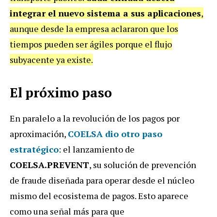
integrar el nuevo sistema a sus aplicaciones
,
aunque desde la empresa aclararon que los
tiempos pueden ser ágiles porque el flujo
subyacente ya existe.
El próximo paso
En paralelo a la revolución de los pagos por
aproximación,
COELSA dio otro paso
estratégico
: el lanzamiento de
COELSA.PREVENT
, su solución de prevención
de fraude diseñada para operar desde el núcleo
mismo del ecosistema de pagos. Esto aparece
como una señal más para que