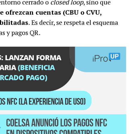
 entorno cerrado o
closed loop
, sino que
ue ofrezcan cuentas (CBU o CVU,
bilitadas
. Es decir, se respeta el esquema
ias y pagos QR.