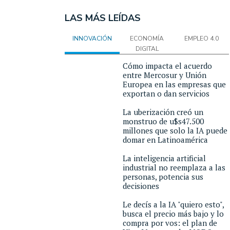
LAS MÁS LEÍDAS
INNOVACIÓN
ECONOMÍA
EMPLEO 4.0
DIGITAL
Cómo impacta el acuerdo
entre Mercosur y Unión
Europea en las empresas que
exportan o dan servicios
La uberización creó un
monstruo de u$s47.500
millones que solo la IA puede
domar en Latinoamérica
La inteligencia artificial
industrial no reemplaza a las
personas, potencia sus
decisiones
Le decís a la IA "quiero esto",
busca el precio más bajo y lo
compra por vos: el plan de