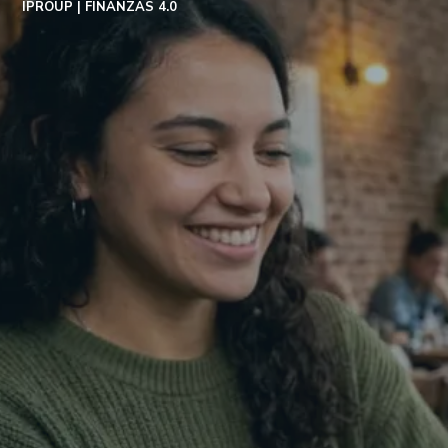
IPROUP
FINANZAS 4.0