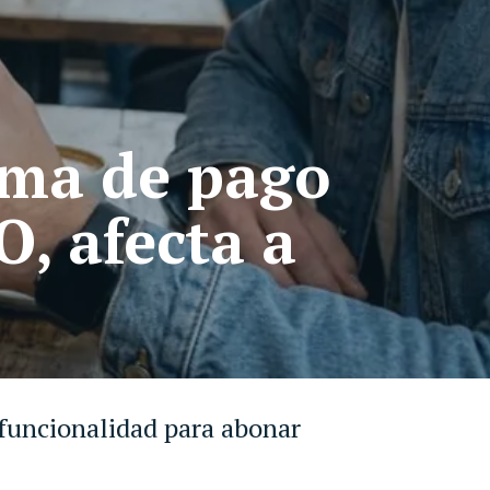
rma de pago
, afecta a
 funcionalidad para abonar