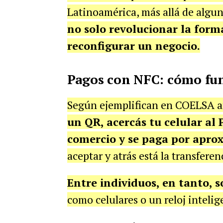
Latinoamérica, más allá de algun
no solo revolucionar la form
reconfigurar un negocio.
Pagos con NFC: cómo fu
Según ejemplifican en COELSA a
un QR, acercás tu celular al 
comercio y se paga por apro
aceptar y atrás está la transfere
Entre individuos, en tanto, 
como celulares o un reloj inteli