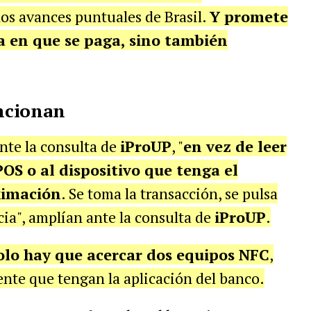
os avances puntuales de Brasil.
Y promete
a en que se paga, sino también
ncionan
nte la consulta de
iProUP
, "
en vez de leer
POS o al dispositivo que tenga el
ximación
. Se toma la transacción, se pulsa
ncia", amplían ante la consulta de
iProUP
.
solo hay que acercar dos equipos NFC
,
gente que tengan la aplicación del banco.