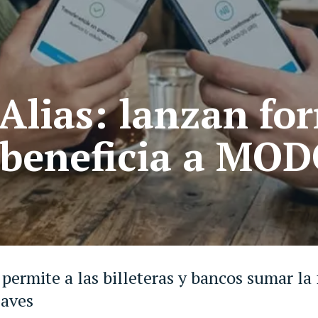
Alias: lanzan fo
(beneficia a MODO
ermite a las billeteras y bancos sumar la
laves