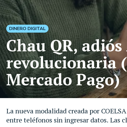
DINERO DIGITAL
Chau QR, adiós 
revolucionaria 
Mercado Pago)
La nueva modalidad creada por COELSA p
entre teléfonos sin ingresar datos. Las c