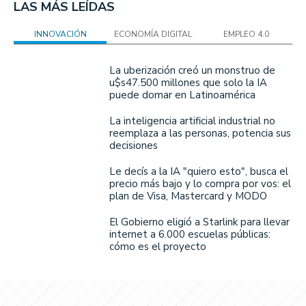
LAS MÁS LEÍDAS
INNOVACIÓN
ECONOMÍA DIGITAL
EMPLEO 4.0
La uberización creó un monstruo de
u$s47.500 millones que solo la IA
puede domar en Latinoamérica
La inteligencia artificial industrial no
reemplaza a las personas, potencia sus
decisiones
Le decís a la IA "quiero esto", busca el
precio más bajo y lo compra por vos: el
plan de Visa, Mastercard y MODO
El Gobierno eligió a Starlink para llevar
internet a 6.000 escuelas públicas:
cómo es el proyecto