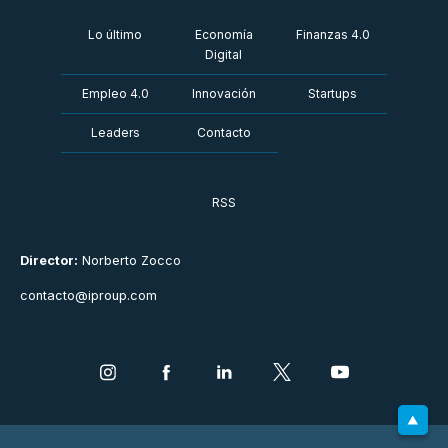
Lo último
Economía
Finanzas 4.0
Digital
Empleo 4.0
Innovación
Startups
Leaders
Contacto
RSS
Director:
Norberto Zocco
contacto@iproup.com