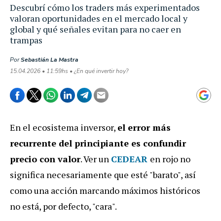
Descubrí cómo los traders más experimentados
valoran oportunidades en el mercado local y
global y qué señales evitan para no caer en
trampas
Por
Sebastián La Mastra
15.04.2026 • 11:59hs • ¿En qué invertir hoy?
En el ecosistema inversor,
el error más
recurrente del principiante es confundir
precio con valor
. Ver un
CEDEAR
en rojo no
significa necesariamente que esté "barato", así
como una acción marcando máximos históricos
no está, por defecto, "cara".