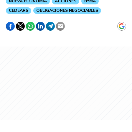
NUEVA ECONOMÍA
ACCIONES
BYMA
CEDEARS
OBLIGACIONES NEGOCIABLES