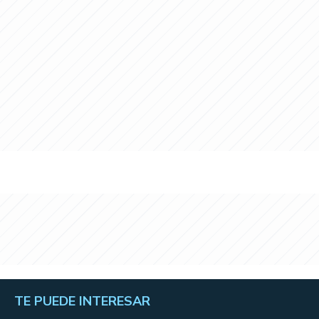
TE PUEDE INTERESAR