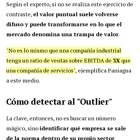
Según el experto, si no se realiza este ejercicio de
contraste,
el valor puntual suele volverse
difuso y puede transformarse en lo que el
mercado denomina una trampa de valor
.
"No es lo mismo que una compañía industrial
tenga un ratio de ventas sobre EBITDA de
3X
que
una compañía de servicios"
, ejemplifica Paniagua
a este medio.
Cómo detectar al "Outlier"
La clave, entonces, no es buscar un número
mágico, sino
identificar qué empresa se sale
de la norma dentro de su propio sector
.