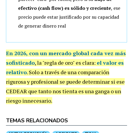
efectivo (cash flow) es sólido y creciente
, ese
precio puede estar justificado por su capacidad
de generar dinero real
En 2026, con un mercado global cada vez más
sofisticado
, la "regla de oro" es clara:
el valor es
relativo
. Solo a través de una comparación
rigurosa y profesional se puede determinar si ese
CEDEAR que tanto nos tienta es una ganga o un
riesgo innecesario.
TEMAS RELACIONADOS