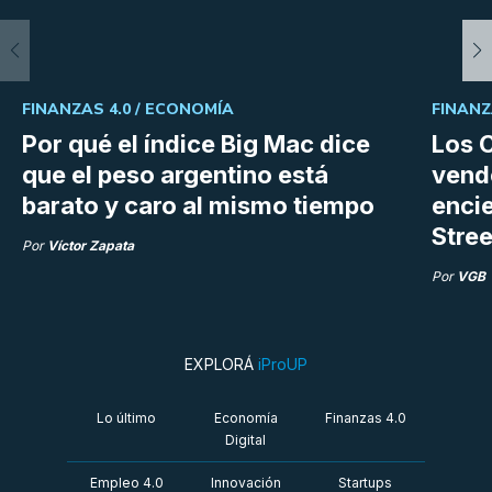
FINANZAS 4.0 /
ECONOMÍA
FINANZ
Por qué el índice Big Mac dice
Los C
que el peso argentino está
vend
barato y caro al mismo tiempo
enci
Stree
Por
Víctor Zapata
Por
VGB
EXPLORÁ
iProUP
Lo último
Economía
Finanzas 4.0
Digital
Empleo 4.0
Innovación
Startups