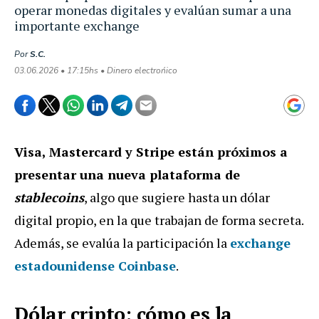
operar monedas digitales y evalúan sumar a una
importante exchange
Por
S.C.
03.06.2026 • 17:15hs • Dinero electrońico
Visa, Mastercard y Stripe están próximos a
presentar una nueva plataforma de
stablecoins
, algo que sugiere hasta un dólar
digital propio, en la que trabajan de forma secreta.
Además, se evalúa la participación la
exchange
estadounidense Coinbase
.
Dólar cripto: cómo es la