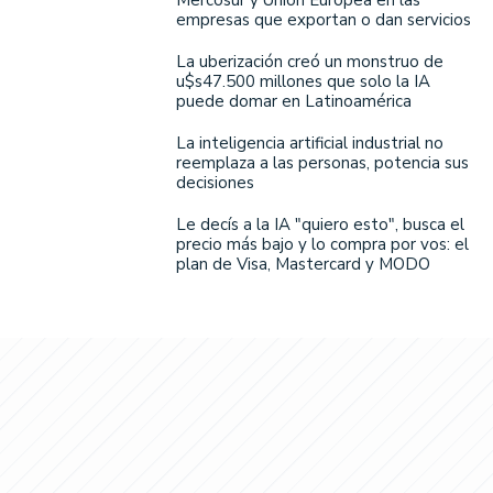
Mercosur y Unión Europea en las
empresas que exportan o dan servicios
La uberización creó un monstruo de
u$s47.500 millones que solo la IA
puede domar en Latinoamérica
La inteligencia artificial industrial no
reemplaza a las personas, potencia sus
decisiones
Le decís a la IA "quiero esto", busca el
precio más bajo y lo compra por vos: el
plan de Visa, Mastercard y MODO