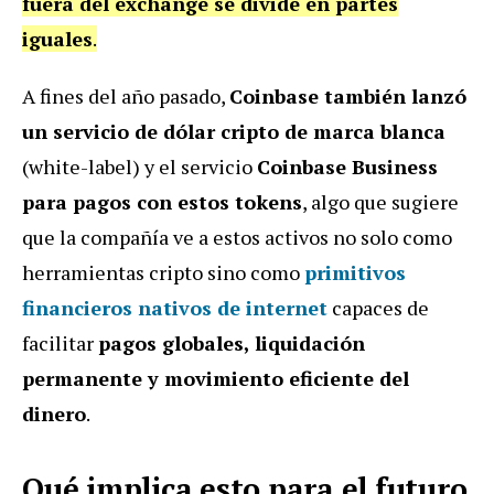
fuera del exchange se divide en partes
iguales
.
A fines del año pasado,
Coinbase también lanzó
un servicio de dólar cripto de marca blanca
(white-label) y el servicio
Coinbase Business
para pagos con estos tokens
, algo que sugiere
que la compañía ve a estos activos no solo como
herramientas cripto sino como
primitivos
financieros nativos de internet
capaces de
facilitar
pagos globales, liquidación
permanente y movimiento eficiente del
dinero
.
Qué implica esto para el futuro