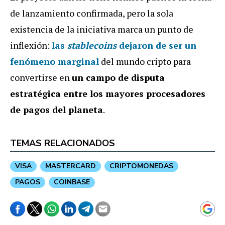
de lanzamiento confirmada, pero la sola
existencia de la iniciativa marca un punto de
inflexión:
las
stablecoins
dejaron de ser un
fenómeno marginal
del mundo cripto para
convertirse en
un campo de disputa
estratégica entre los mayores procesadores
de pagos del planeta
.
TEMAS RELACIONADOS
VISA
MASTERCARD
CRIPTOMONEDAS
PAGOS
COINBASE