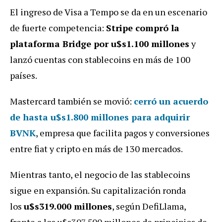
El ingreso de Visa a Tempo se da en un escenario
de fuerte competencia:
Stripe compró la
plataforma Bridge por u$s1.100 millones
y
lanzó cuentas con stablecoins en más de 100
países.
Mastercard también se movió:
cerró un acuerdo
de hasta
u$s1.800 millones para adquirir
BVNK
, empresa que facilita pagos y conversiones
entre fiat y cripto en más de 130 mercados.
Mientras tanto, el negocio de las stablecoins
sigue en expansión. Su capitalización ronda
los
u$s319.000 millones
, según DefiLlama,
frente a los u$s307.500 millones de principios de