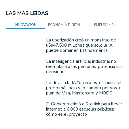
LAS MÁS LEÍDAS
INNOVACIÓN
ECONOMÍA DIGITAL
EMPLEO 4.0
La uberización creó un monstruo de
u$s47.500 millones que solo la IA
puede domar en Latinoamérica
La inteligencia artificial industrial no
reemplaza a las personas, potencia sus
decisiones
Le decís a la IA "quiero esto", busca el
precio más bajo y lo compra por vos: el
plan de Visa, Mastercard y MODO
El Gobierno eligió a Starlink para llevar
internet a 6.000 escuelas públicas:
cómo es el proyecto