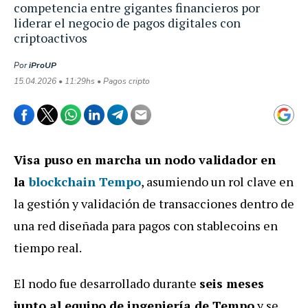
competencia entre gigantes financieros por
liderar el negocio de pagos digitales con
criptoactivos
Por
iProUP
15.04.2026 • 11:29hs • Pagos cripto
Visa puso en marcha un nodo validador en
la
blockchain Tempo
, asumiendo un rol clave en
la gestión y validación de transacciones dentro de
una red diseñada para pagos con stablecoins en
tiempo real.
El nodo fue desarrollado durante
seis meses
junto al equipo de ingeniería de Tempo
y se