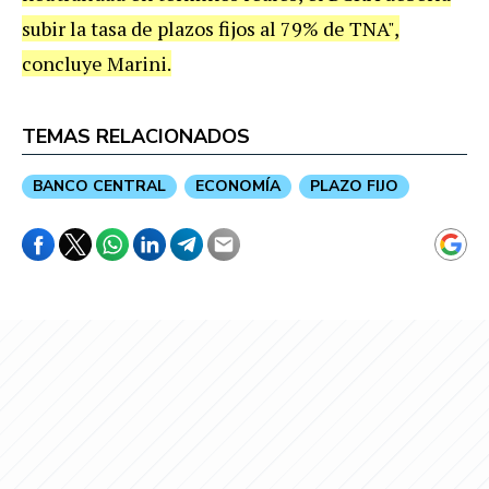
subir la tasa de plazos fijos al 79% de TNA",
concluye Marini.
TEMAS RELACIONADOS
BANCO CENTRAL
ECONOMÍA
PLAZO FIJO