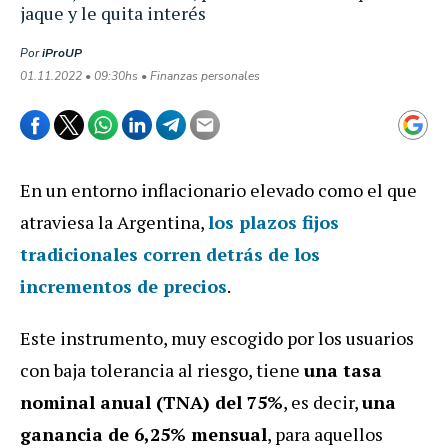
jaque y le quita interés
Por
iProUP
01.11.2022 • 09:30hs • Finanzas personales
En un entorno inflacionario elevado como el que
atraviesa la Argentina,
los plazos fijos
tradicionales corren detrás de los
incrementos de precios
.
Este instrumento, muy escogido por los usuarios
con baja tolerancia al riesgo, tiene
una tasa
nominal anual (TNA) del 75%
, es decir,
una
ganancia de 6,25% mensual
, para aquellos