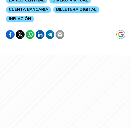
BANCO CENTRAL
DINERO VIRTUAL
CUENTA BANCARIA
BILLETERA DIGITAL
INFLACIÓN