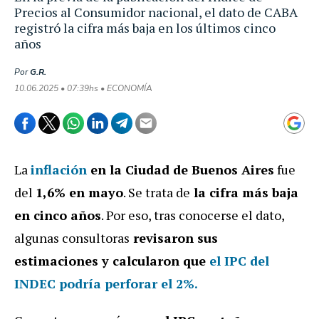
Precios al Consumidor nacional, el dato de CABA
registró la cifra más baja en los últimos cinco
años
Por
G.R.
10.06.2025 • 07:39hs • ECONOMÍA
La
inflación
en la Ciudad de Buenos Aires
fue
del
1,6% en mayo
. Se trata de
la cifra más baja
en cinco años
. Por eso, tras conocerse el dato,
algunas consultoras
revisaron sus
estimaciones y calcularon que
el IPC del
INDEC podría perforar el 2%.