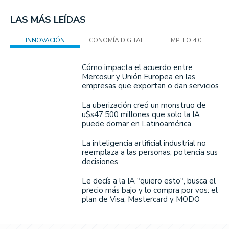
LAS MÁS LEÍDAS
INNOVACIÓN
ECONOMÍA DIGITAL
EMPLEO 4.0
Cómo impacta el acuerdo entre
Mercosur y Unión Europea en las
empresas que exportan o dan servicios
La uberización creó un monstruo de
u$s47.500 millones que solo la IA
puede domar en Latinoamérica
La inteligencia artificial industrial no
reemplaza a las personas, potencia sus
decisiones
Le decís a la IA "quiero esto", busca el
precio más bajo y lo compra por vos: el
plan de Visa, Mastercard y MODO