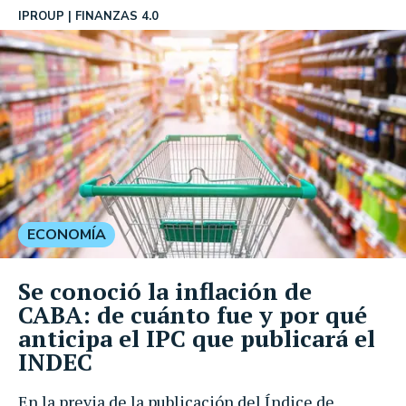
IPROUP
FINANZAS 4.0
ECONOMÍA
Se conoció la inflación de
CABA: de cuánto fue y por qué
anticipa el IPC que publicará el
INDEC
En la previa de la publicación del Índice de