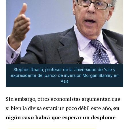
Stephen Roach, profesor de la Universidad de Yale y
expresidente del banco de inversión Morgan Stanley en
Asia
Sin embargo, otros economistas argumentan que
si bien la divisa estará un poco débil este año,
en
nigún caso habrá que esperar un desplome
.