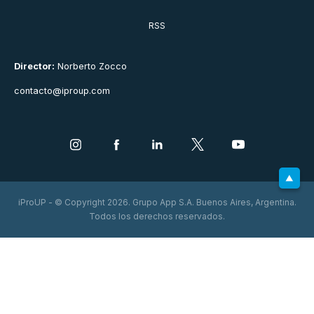
RSS
Director:
Norberto Zocco
contacto@iproup.com
iProUP - © Copyright 2026. Grupo App S.A. Buenos Aires, Argentina.
Todos los derechos reservados.