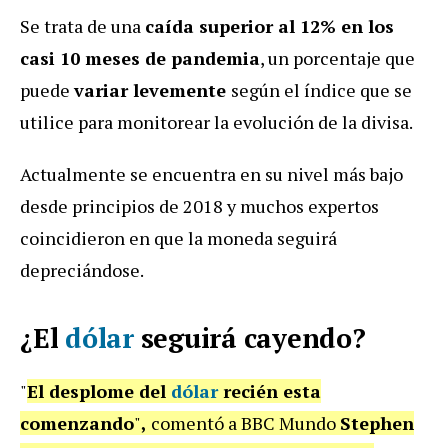
Se trata de una
caída superior al 12% en los
casi 10 meses de pandemia
, un porcentaje que
puede
variar levemente
según el índice que se
utilice para monitorear la evolución de la divisa.
Actualmente se encuentra en su nivel más bajo
desde principios de 2018 y muchos expertos
coincidieron en que la moneda seguirá
depreciándose.
¿El
dólar
seguirá cayendo?
"
El desplome del
dólar
recién esta
comenzando
"
,
comentó a BBC Mundo
Stephen