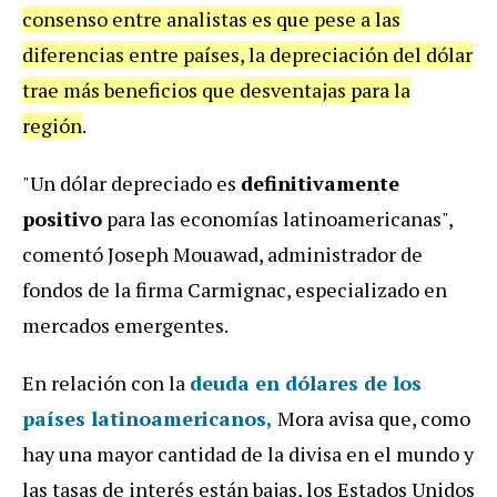
consenso entre analistas es que pese a las
diferencias entre países, la depreciación del dólar
trae más beneficios que desventajas para la
región
.
"Un dólar depreciado es
definitivamente
positivo
para las economías latinoamericanas",
comentó Joseph Mouawad, administrador de
fondos de la firma Carmignac, especializado en
mercados emergentes.
En relación con la
deuda en dólares de los
países latinoamericanos,
Mora avisa que, como
hay una mayor cantidad de la divisa en el mundo y
las tasas de interés están bajas, los Estados Unidos