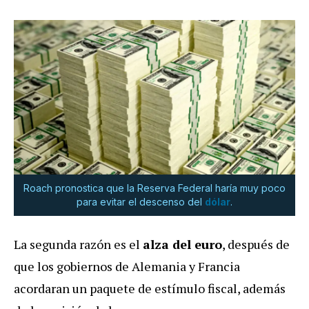
Roach pronostica que la Reserva Federal haría muy poco
para evitar el descenso del
dólar
.
La segunda razón es el
alza del euro
, después de
que los gobiernos de Alemania y Francia
acordaran un paquete de estímulo fiscal, además