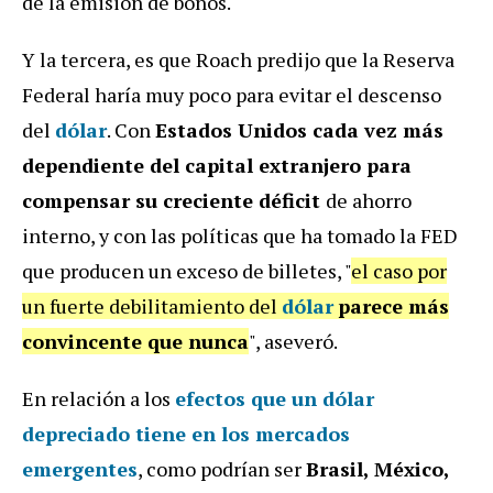
de la emisión de bonos.
Y la tercera, es que Roach predijo que la Reserva
Federal haría muy poco para evitar el descenso
del
dólar
. Con
Estados Unidos cada vez más
dependiente del capital extranjero para
compensar su creciente déficit
de ahorro
interno, y con las políticas que ha tomado la FED
que producen un exceso de billetes, "
el caso por
un fuerte debilitamiento del
dólar
parece más
convincente que nunca
", aseveró.
En relación a los
efectos que un dólar
depreciado tiene en los mercados
emergentes
, como podrían ser
Brasil, México,