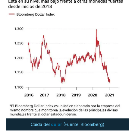
Caída del
dólar
(Fuente: Bloomberg)