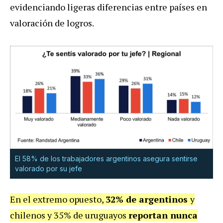
evidenciando ligeras diferencias entre países en
valoración de logros.
El 58% de los trabajadores argentinos asegura sentirse
valorado por su jefe
En el extremo opuesto,
32% de argentinos
y
chilenos y 35% de uruguayos
reportan nunca