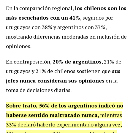
En la comparación regional,
los chilenos son los
más escuchados con un 41%
, seguidos por
uruguayos con 38% y argentinos con 37%,
mostrando diferencias moderadas en inclusión de
opiniones.
En contraposición,
20% de argentinos
, 21% de
uruguayos y 21% de chilenos sostienen que
sus
jefes nunca consideran sus opiniones
en la
toma de decisiones diarias.
Sobre trato, 56% de los argentinos indicó no
haberse sentido maltratado nunca
, mientras
33% declaró haberlo experimentado alguna vez,