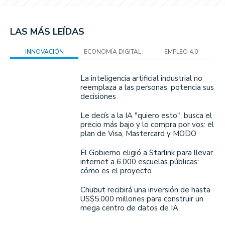
LAS MÁS LEÍDAS
INNOVACIÓN
ECONOMÍA DIGITAL
EMPLEO 4.0
La inteligencia artificial industrial no
reemplaza a las personas, potencia sus
decisiones
Le decís a la IA "quiero esto", busca el
precio más bajo y lo compra por vos: el
plan de Visa, Mastercard y MODO
El Gobierno eligió a Starlink para llevar
internet a 6.000 escuelas públicas:
cómo es el proyecto
Chubut recibirá una inversión de hasta
US$5.000 millones para construir un
mega centro de datos de IA