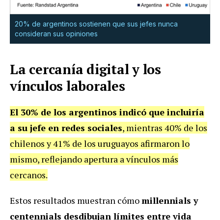
20% de argentinos sostienen que sus jefes nunca
consideran sus opiniones
La cercanía digital y los
vínculos laborales
El 30% de los argentinos indicó que incluiría
a su jefe en redes sociales
, mientras 40% de los
chilenos y 41% de los uruguayos afirmaron lo
mismo, reflejando apertura a vínculos más
cercanos.
Estos resultados muestran cómo
millennials y
centennials desdibujan límites entre vida