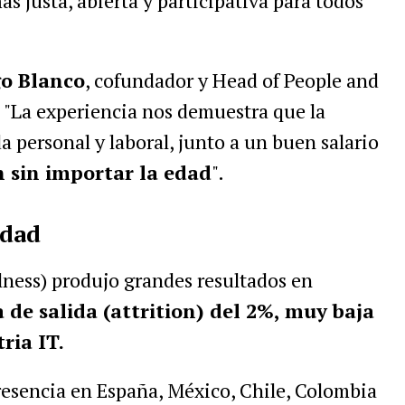
s justa, abierta y participativa para todos
o Blanco
, cofundador y Head of People and
 "La experiencia nos demuestra que la
a personal y laboral, junto a un buen salario
 sin importar la edad
".
idad
llness) produjo grandes resultados en
 de salida (attrition) del 2%, muy baja
ria IT.
esencia en España, México, Chile, Colombia