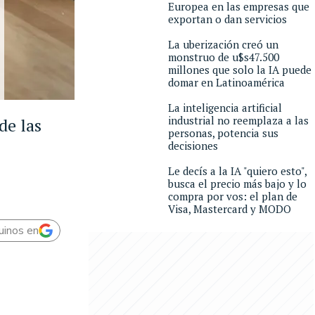
Europea en las empresas que
exportan o dan servicios
La uberización creó un
monstruo de u$s47.500
millones que solo la IA puede
domar en Latinoamérica
La inteligencia artificial
industrial no reemplaza a las
de las
personas, potencia sus
decisiones
Le decís a la IA "quiero esto",
busca el precio más bajo y lo
compra por vos: el plan de
Visa, Mastercard y MODO
uinos en