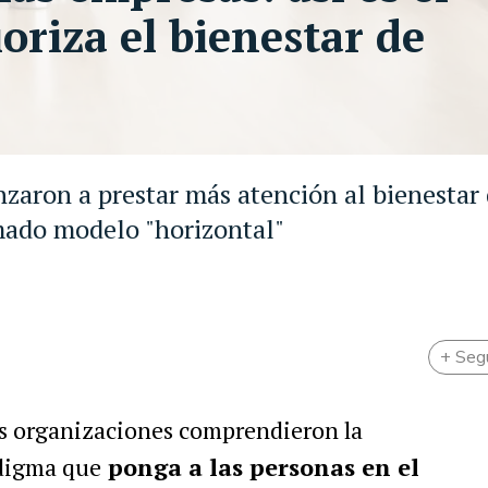
oriza el bienestar de
zaron a prestar más atención al bienestar 
amado modelo "horizontal"
+ Seg
ás organizaciones comprendieron la
digma que
ponga a las personas en el