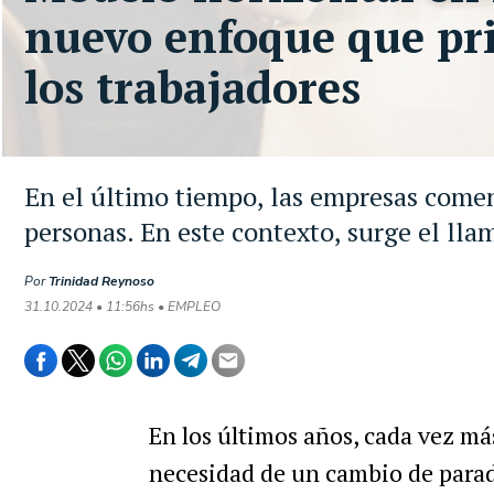
nuevo enfoque que pri
los trabajadores
En el último tiempo, las empresas comen
personas. En este contexto, surge el ll
Por
Trinidad Reynoso
31.10.2024 • 11:56hs • EMPLEO
En los últimos años, cada vez m
necesidad de un cambio de para