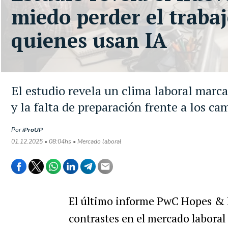
miedo perder el trabaj
quienes usan IA
El estudio revela un clima laboral marca
y la falta de preparación frente a los c
Por
iProUP
01.12.2025 • 08:04hs • Mercado laboral
El último informe PwC Hopes & 
contrastes en el mercado labora