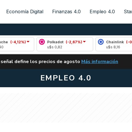
Economía Digital
Finanzas 4.0
Empleo 4.0
Sta
12%)
Polkadot
(-2,67%)
Chainlink
(-0,28%)
u$s 0,82
u$s 8,16
ALERTA
 señal define los precios de agosto
Más información
VUELVE EL CARRY TRA
EMPLEO 4.0