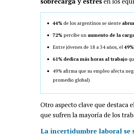
sobrecarga y estrés
en los equ
44%
de los argentinos se siente
abru
72%
percibe un
aumento de la carga
Entre jóvenes de 18 a 34 años, el
49%
61% dedica más horas al trabajo
qu
49% afirma que su empleo afecta neg
promedio global)
Otro aspecto clave que destaca e
que sufren la mayoría de los tra
La incertidumbre laboral se