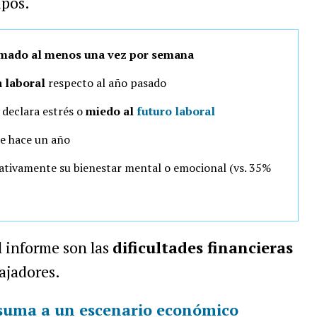
ipos.
mado al menos una vez por semana
 laboral
respecto al año pasado
declara estrés o
miedo al
futuro laboral
e hace un año
ativamente su bienestar mental o emocional (vs. 35%
l informe son las
dificultades financieras
bajadores.
 suma a un escenario económico