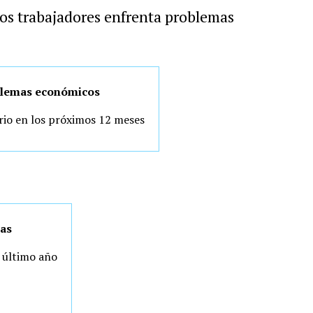
los trabajadores enfrenta problemas
lemas económicos
ario en los próximos 12 meses
ras
l último año