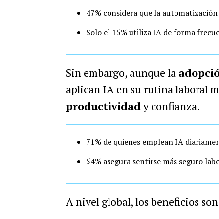
47% considera que la automatización
Solo el 15% utiliza IA de forma frecu
Sin embargo, aunque la
adopció
aplican IA en su rutina laboral 
productividad
y confianza.
71% de quienes emplean IA diariamen
54% asegura sentirse más seguro lab
A nivel global, los beneficios s