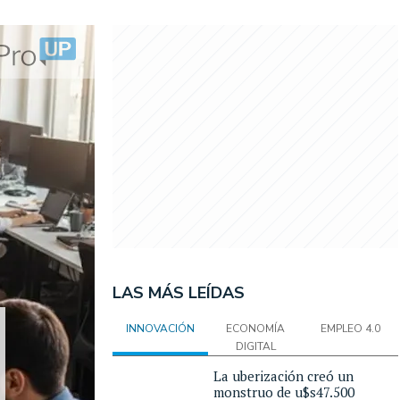
LAS MÁS LEÍDAS
INNOVACIÓN
ECONOMÍA
EMPLEO 4.0
DIGITAL
La uberización creó un
monstruo de u$s47.500