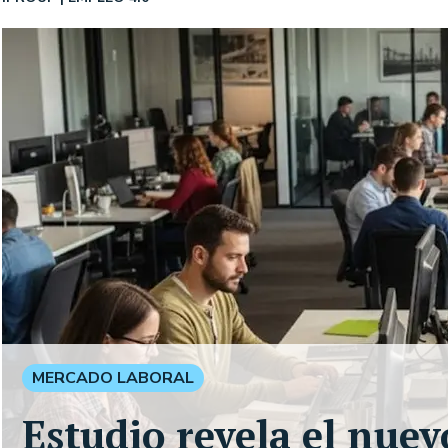
MERCADO LABORAL
Estudio revela el nuev