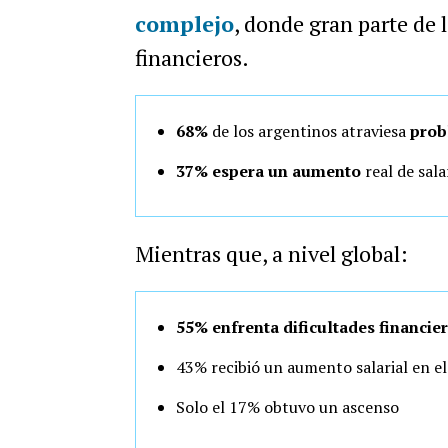
complejo
, donde gran parte de 
financieros.
68%
de los argentinos atraviesa
prob
37% espera un aumento
real de sal
Mientras que, a nivel global:
55% enfrenta dificultades financie
43% recibió un aumento salarial en e
Solo el 17% obtuvo un ascenso