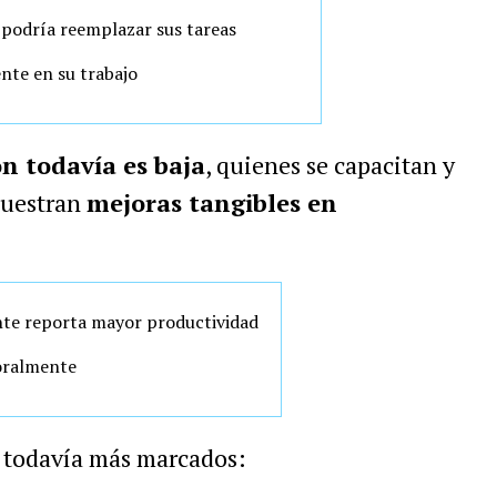
 podría reemplazar sus tareas
ente en su trabajo
n todavía es baja
, quienes se capacitan y
muestran
mejoras tangibles en
te reporta mayor productividad
oralmente
on todavía más marcados: