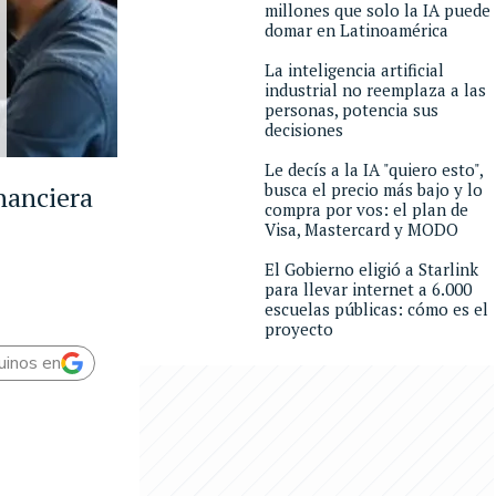
millones que solo la IA puede
domar en Latinoamérica
La inteligencia artificial
industrial no reemplaza a las
personas, potencia sus
decisiones
Le decís a la IA "quiero esto",
busca el precio más bajo y lo
nanciera
compra por vos: el plan de
Visa, Mastercard y MODO
El Gobierno eligió a Starlink
para llevar internet a 6.000
escuelas públicas: cómo es el
proyecto
uinos en