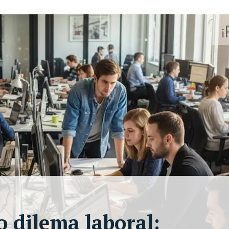
o dilema laboral: