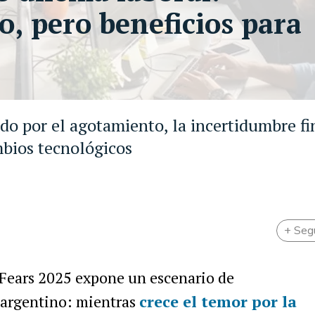
o, pero beneficios para
do por el agotamiento, la incertidumbre fi
ambios tecnológicos
+ Seg
Fears 2025 expone un escenario de
l argentino: mientras
crece el temor por la