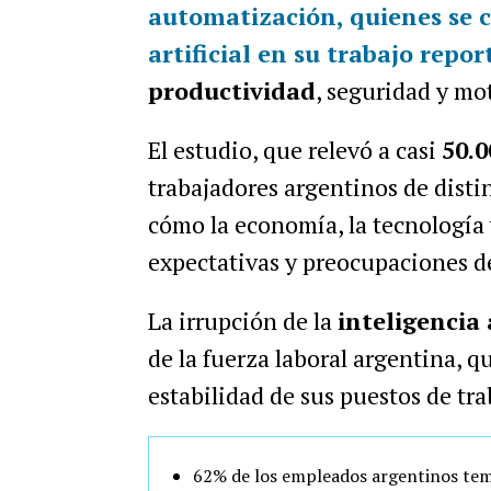
automatización
, quienes se 
artificial en su trabajo
repor
productividad
, seguridad y mo
El estudio, que relevó a casi
50.0
trabajadores argentinos de distin
cómo la economía, la tecnología 
expectativas y preocupaciones de
La irrupción de la
inteligencia 
de la fuerza laboral argentina, q
estabilidad de sus puestos de tra
62% de los empleados argentinos tem