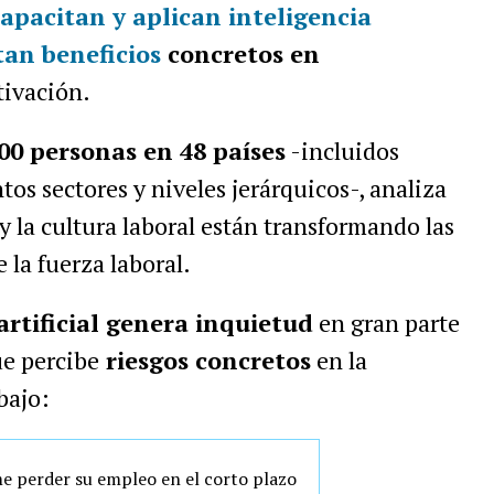
capacitan y aplican inteligencia
tan beneficios
concretos en
tivación.
00 personas en 48 países
-incluidos
tos sectores y niveles jerárquicos-, analiza
y la cultura laboral están transformando las
 la fuerza laboral.
artificial genera inquietud
en gran parte
ue percibe
riesgos concretos
en la
bajo:
e perder su empleo en el corto plazo