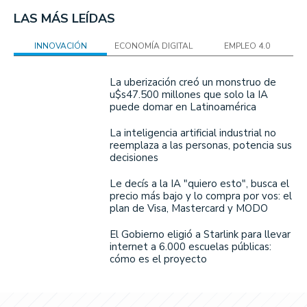
LAS MÁS LEÍDAS
INNOVACIÓN
ECONOMÍA DIGITAL
EMPLEO 4.0
La uberización creó un monstruo de
u$s47.500 millones que solo la IA
puede domar en Latinoamérica
La inteligencia artificial industrial no
reemplaza a las personas, potencia sus
decisiones
Le decís a la IA "quiero esto", busca el
precio más bajo y lo compra por vos: el
plan de Visa, Mastercard y MODO
El Gobierno eligió a Starlink para llevar
internet a 6.000 escuelas públicas:
cómo es el proyecto