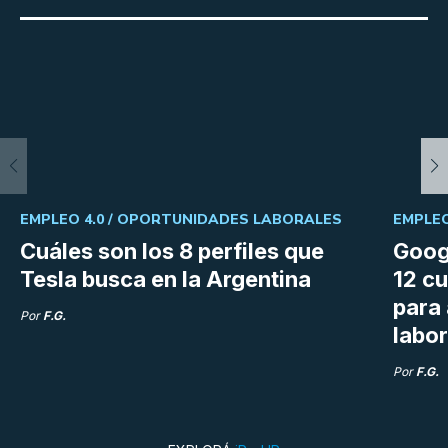
EMPLEO 4.0 /
OPORTUNIDADES LABORALES
EMPLEO
Cuáles son los 8 perfiles que
Goog
Tesla busca en la Argentina
12 cu
para
Por
F.G.
labor
Por
F.G.