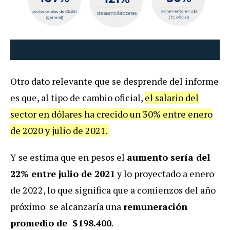
Otro dato relevante que se desprende del informe
es que, al tipo de cambio oficial,
el salario del
sector en dólares ha crecido un 30% entre enero
de 2020 y julio de 2021.
Y se estima que en pesos el
aumento sería del
22% entre julio de 2021
y lo proyectado a enero
de 2022, lo que significa que a comienzos del año
próximo se alcanzaría una
remuneración
promedio de $198.400
.