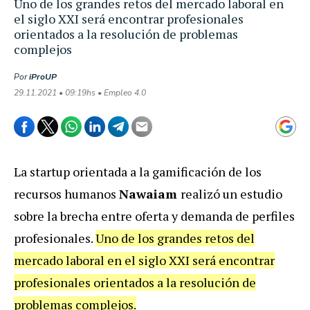
Uno de los grandes retos del mercado laboral en
el siglo XXI será encontrar profesionales
orientados a la resolución de problemas
complejos
Por
iProUP
29.11.2021 • 09:19hs • Empleo 4.0
La startup orientada a la gamificación de los
recursos humanos
Nawaiam
realizó un estudio
sobre la brecha entre oferta y demanda de perfiles
profesionales.
Uno de los grandes retos del
mercado laboral en el siglo XXI será encontrar
profesionales orientados a la resolución de
problemas complejos.