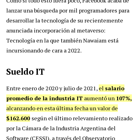
Como si todo esto fuera poco, Facebook acaba de
lanzar una búsqueda por mil programadores para
desarrollar la tecnología de su recientemente
anunciada incorporación al metaverso:
Tecnología en la que también Nawaiam está
incursionando de cara a 2022.
Sueldo IT
Entre enero de 2020 y julio de 2021,
el
salario
promedio de la industria IT
aumentó un
107%,
alcanzando en esta última fecha un valor de
$162.600
según el último relevamiento realizado
por la Cámara de la Industria Argentina del
Software (CESSI), a través del Observatorio