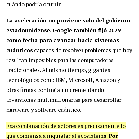
cuándo podría ocurrir.
La aceleración no proviene solo del gobierno
estadounidense. Google también fijó 2029
como fecha para avanzar hacia sistemas
cuánticos
capaces de resolver problemas que hoy
resultan imposibles para las computadoras
tradicionales. Al mismo tiempo, gigantes
tecnológicos como IBM, Microsoft, Amazon y
otras firmas continúan incrementando
inversiones multimillonarias para desarrollar
hardware y software cuántico.
Esa combinación de actores es precisamente lo
que comienza a inquietar al ecosistema.
Por