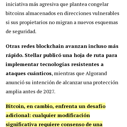
iniciativa más agresiva que plantea congelar
bitcoins almacenados en direcciones vulnerables
si sus propietarios no migran a nuevos esquemas
de seguridad.
Otras redes blockchain avanzan incluso más
rápido. Stellar publicó una hoja de ruta para
implementar tecnologías resistentes a
ataques cuánticos
, mientras que Algorand
anunció su intención de alcanzar una protección
amplia antes de 2027.
Bitcoin, en cambio, enfrenta un desafío
adicional: cualquier modificación
significativa requiere consenso
de una