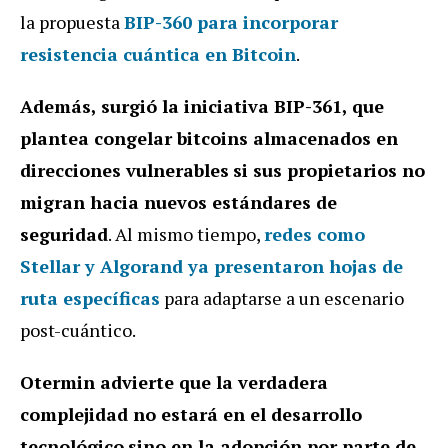
la propuesta
BIP-360 para incorporar
resistencia cuántica en Bitcoin
.
Además, surgió la iniciativa BIP-361, que
plantea congelar bitcoins almacenados en
direcciones vulnerables
si sus propietarios no
migran hacia nuevos estándares de
seguridad
. Al mismo tiempo,
redes como
Stellar y Algorand ya presentaron hojas de
ruta específicas
para adaptarse a un escenario
post-cuántico.
Otermin advierte que la verdadera
complejidad no estará en el desarrollo
tecnológico
sino en la adopción por parte de