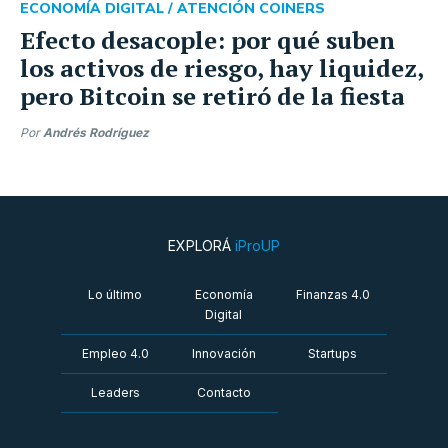
ECONOMÍA DIGITAL /
ATENCIÓN COINERS
Efecto desacople: por qué suben
los activos de riesgo, hay liquidez,
pero Bitcoin se retiró de la fiesta
Por
Andrés Rodríguez
EXPLORÁ
iProUP
Lo último
Economía
Finanzas 4.0
Digital
Empleo 4.0
Innovación
Startups
Leaders
Contacto