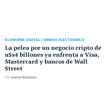
ECONOMÍA DIGITAL /
DINERO ELECTRÓNICO
La pelea por un negocio cripto de
u$s4 billones ya enfrenta a Visa,
Mastercard y bancos de Wall
Street
Por
Andrés Rodríguez