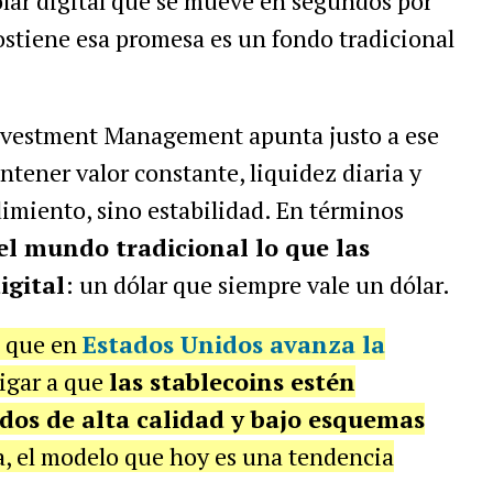
ólar digital que se mueve en segundos por
sostiene esa promesa es un fondo tradicional
nvestment Management apunta justo a ese
tener valor constante, liquidez diaria y
imiento, sino estabilidad. En términos
el mundo tradicional lo que las
igital
: un dólar que siempre vale un dólar.
l que en
Estados Unidos avanza la
igar a que
las stablecoins estén
idos de alta calidad y bajo esquemas
ta, el modelo que hoy es una tendencia