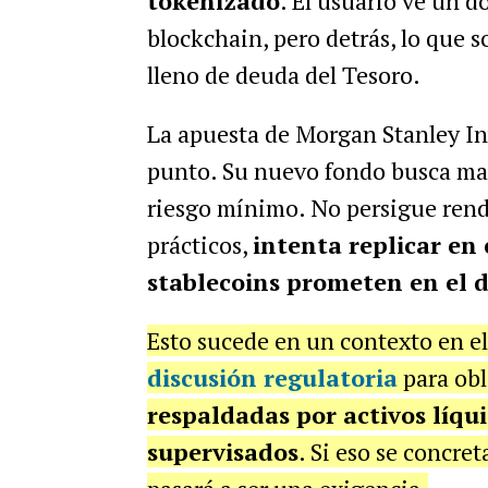
tokenizado
. El usuario ve un d
blockchain, pero detrás, lo que 
lleno de deuda del Tesoro.
La apuesta de Morgan Stanley I
punto. Su nuevo fondo busca man
riesgo mínimo. No persigue rend
prácticos,
intenta replicar en 
stablecoins prometen en el d
Esto sucede en un contexto en e
discusión regulatoria
para obl
respaldadas por activos líqu
supervisados
. Si eso se concre