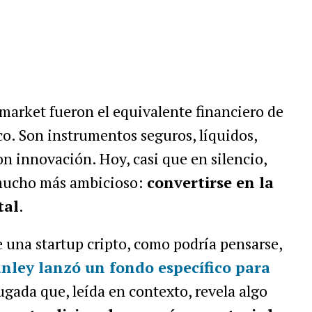
market fueron el equivalente financiero de
co. Son instrumentos seguros, líquidos,
on innovación. Hoy, casi que en silencio,
 mucho más ambicioso:
convertirse en la
tal
.
e una startup cripto, como podría pensarse,
nley lanzó un fondo específico para
jugada que, leída en contexto, revela algo