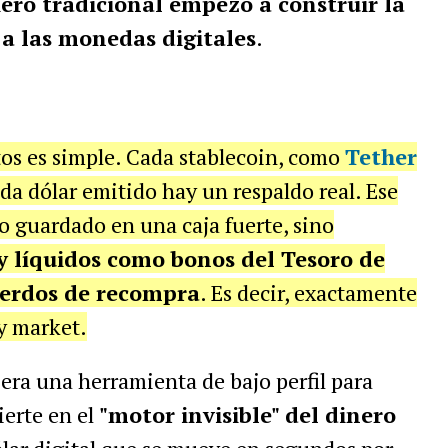
iero tradicional empezó a construir la
 a las monedas digitales
.
os es simple. Cada stablecoin, como
Tether
da dólar emitido hay un respaldo real. Ese
co guardado en una caja fuerte, sino
 y líquidos como bonos del Tesoro de
cuerdos de recompra
. Es decir, exactamente
y market.
 era una herramienta de bajo perfil para
ierte en el
"motor invisible" del dinero