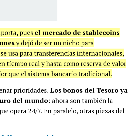
mporta, pues
el mercado de stablecoins
lones
y dejó de ser un nicho para
 se usa para transferencias internacionales,
n tiempo real y hasta como reserva de valor
or que el sistema bancario tradicional.
enar prioridades.
Los bonos del Tesoro ya
eguro del mundo
: ahora son también la
ue opera 24/7. En paralelo, otras piezas del