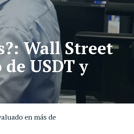
?: Wall Street
o de USDT y
 valuado en más de