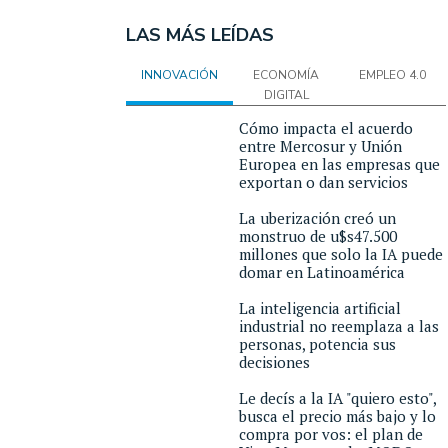
LAS MÁS LEÍDAS
INNOVACIÓN
ECONOMÍA
EMPLEO 4.0
DIGITAL
Cómo impacta el acuerdo
entre Mercosur y Unión
Europea en las empresas que
exportan o dan servicios
La uberización creó un
monstruo de u$s47.500
millones que solo la IA puede
domar en Latinoamérica
La inteligencia artificial
industrial no reemplaza a las
personas, potencia sus
decisiones
Le decís a la IA "quiero esto",
busca el precio más bajo y lo
compra por vos: el plan de