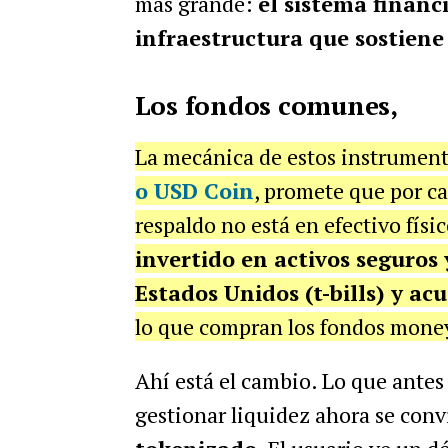
más grande:
el sistema financ
infraestructura que sostiene
Los fondos comunes,
La mecánica de estos instrument
o USD Coin
, promete que por ca
respaldo no está en efectivo físi
invertido en activos seguros
Estados Unidos (t-bills) y a
lo que compran los fondos mone
Ahí está el cambio. Lo que antes
gestionar liquidez ahora se conv