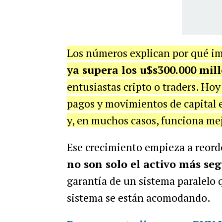
Los números explican por qué i
ya supera los u$s300.000 mil
entusiastas cripto o traders. Hoy
pagos y movimientos de capital e
y, en muchos casos, funciona mej
Ese crecimiento empieza a reord
no son solo el activo más s
garantía de un sistema paralelo q
sistema se están acomodando.