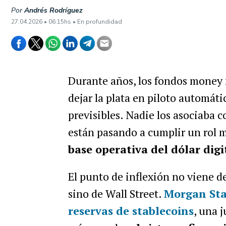
Por
Andrés Rodríguez
27.04.2026 • 06:15hs • En profundidad
Durante años, los fondos money 
dejar la plata en piloto automáti
previsibles. Nadie los asociaba c
están pasando a cumplir un rol
base operativa del dólar digi
El punto de inflexión no viene d
sino de Wall Street.
Morgan Sta
reservas de stablecoins
, una 