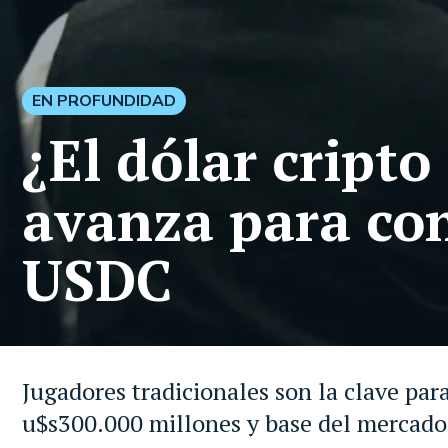
EN PROFUNDIDAD
¿El dólar cript
avanza para con
USDC
Jugadores tradicionales son la clave par
u$s300.000 millones y base del mercado