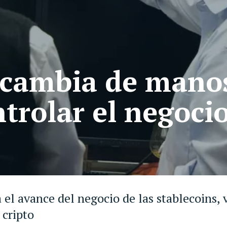
o cambia de manos
trolar el negoci
a el avance del negocio de las stablecoins,
 cripto