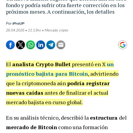
fondo y podría sufrir otra fuerte corrección en los
próximos meses. A continuación, los detalles
Por
iProUP
26.04.2026 • 11:13hs • Mercado cripto
El
analista Crypto Bullet
presentó en X
un
pronóstico bajista para Bitcoin
, advirtiendo
que la criptomoneda aún
podría registrar
nuevas caídas
antes de finalizar el actual
mercado bajista en curso global.
En su análisis técnico, describió la
estructura
del
mercado de Bitcoin
como una formación