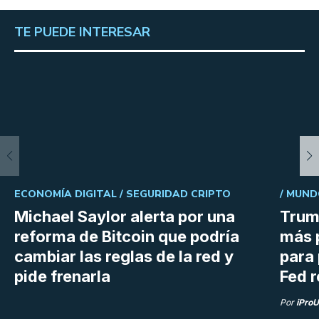
TE PUEDE INTERESAR
ECONOMÍA DIGITAL /
SEGURIDAD CRIPTO
/
MUND
Michael Saylor alerta por una
Trum
reforma de Bitcoin que podría
más 
cambiar las reglas de la red y
para 
pide frenarla
Fed r
Por
iPro