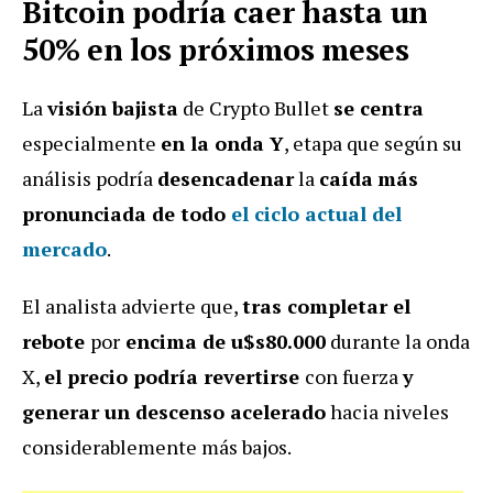
Bitcoin podría caer hasta un
50% en los próximos meses
La
visión bajista
de Crypto Bullet
se centra
especialmente
en la onda Y
, etapa que según su
análisis podría
desencadenar
la
caída
más
pronunciada de todo
el ciclo actual del
mercado
.
El analista advierte que,
tras completar el
rebote
por
encima de u$s80.000
durante la onda
X,
el precio podría revertirse
con fuerza
y
generar un descenso acelerado
hacia niveles
considerablemente más bajos.