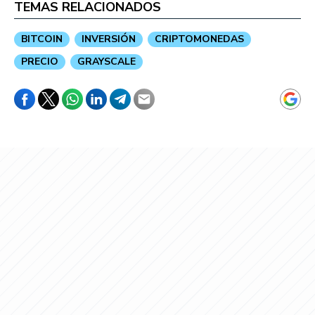
TEMAS RELACIONADOS
BITCOIN
INVERSIÓN
CRIPTOMONEDAS
PRECIO
GRAYSCALE