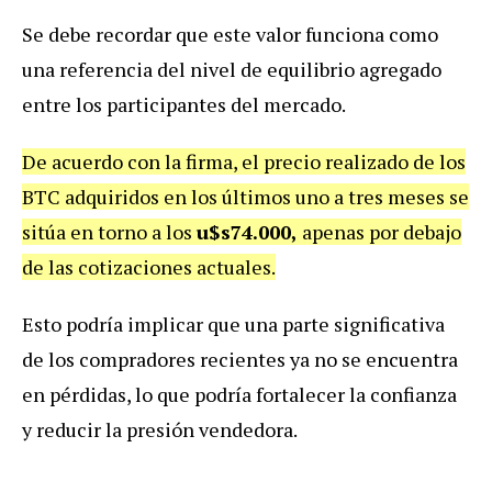
Se debe recordar que este valor funciona como
una referencia del nivel de equilibrio agregado
entre los participantes del mercado.
De acuerdo con la firma, el precio realizado de los
BTC adquiridos en los últimos uno a tres meses se
sitúa en torno a los
u$s74.000,
apenas por debajo
de las cotizaciones actuales.
Esto podría implicar que una parte significativa
de los compradores recientes ya no se encuentra
en pérdidas, lo que podría fortalecer la confianza
y reducir la presión vendedora.