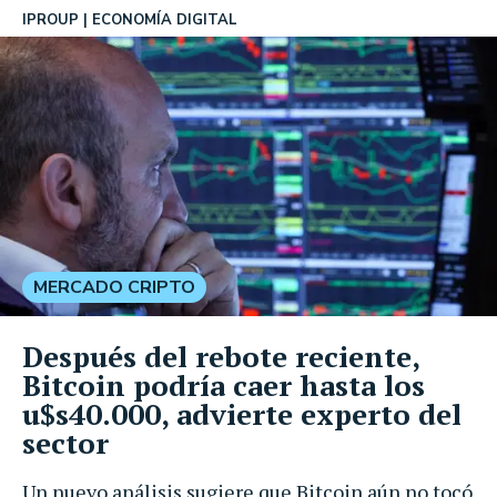
IPROUP
ECONOMÍA DIGITAL
MERCADO CRIPTO
Después del rebote reciente,
Bitcoin podría caer hasta los
u$s40.000, advierte experto del
sector
Un nuevo análisis sugiere que Bitcoin aún no tocó