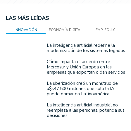
LAS MÁS LEÍDAS
INNOVACIÓN
ECONOMÍA DIGITAL
EMPLEO 4.0
La inteligencia artificial redefine la
modernización de los sistemas legados
Cómo impacta el acuerdo entre
Mercosur y Unión Europea en las
empresas que exportan o dan servicios
La uberización creó un monstruo de
u$s47.500 millones que solo la IA
puede domar en Latinoamérica
La inteligencia artificial industrial no
reemplaza a las personas, potencia sus
decisiones