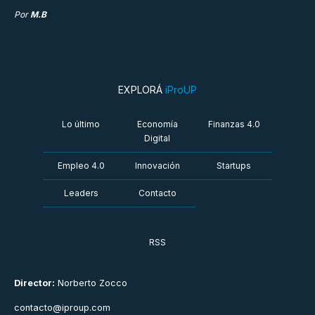
Por
M.B
EXPLORÁ
iProUP
Lo último
Economía
Finanzas 4.0
Digital
Empleo 4.0
Innovación
Startups
Leaders
Contacto
RSS
Director:
Norberto Zocco
contacto@iproup.com