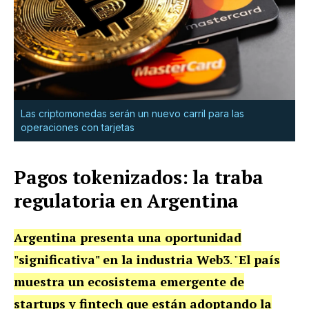
Las criptomonedas serán un nuevo carril para las
operaciones con tarjetas
Pagos tokenizados: la traba
regulatoria en Argentina
Argentina presenta una oportunidad
"significativa" en la industria Web3
. "
El país
muestra un ecosistema emergente de
startups y fintech que están adoptando la