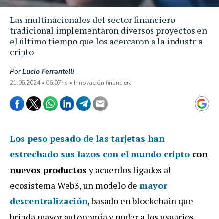
Las multinacionales del sector financiero
tradicional implementaron diversos proyectos en
el último tiempo que los acercaron a la industria
cripto
Por
Lucio Ferrantelli
21.06.2024 • 06:07hs • Innovación financiera
Los peso pesado de las tarjetas han
estrechado sus lazos
con el mundo cripto
con
nuevos productos
y acuerdos ligados al
ecosistema Web3, un modelo de
mayor
descentralización
, basado en blockchain que
brinda mayor autonomía y poder a los usuarios.