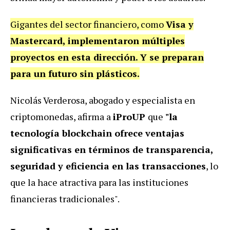
Gigantes del sector financiero, como
Visa y
Mastercard, implementaron múltiples
proyectos en esta dirección. Y se preparan
para un futuro sin plásticos.
Nicolás Verderosa, abogado y especialista en
criptomonedas, afirma a
iProUP
que
"la
tecnología blockchain ofrece ventajas
significativas en términos de transparencia,
seguridad y eficiencia en las transacciones
, lo
que la hace atractiva para las instituciones
financieras tradicionales".