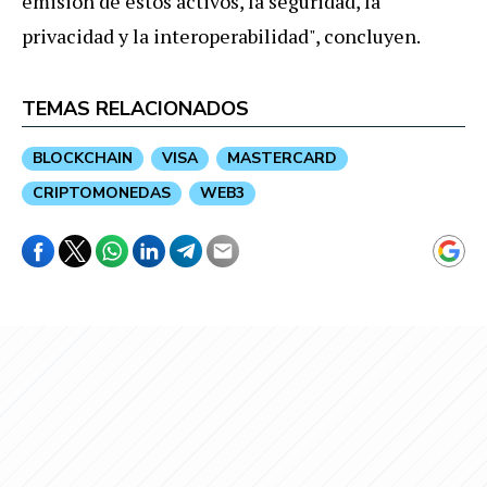
emisión de estos activos, la seguridad, la
privacidad y la interoperabilidad", concluyen.
TEMAS RELACIONADOS
BLOCKCHAIN
VISA
MASTERCARD
CRIPTOMONEDAS
WEB3