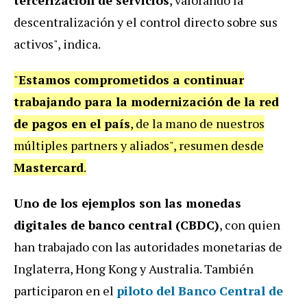
descentralización y el control directo sobre sus
activos", indica.
"
Estamos comprometidos a continuar
trabajando para la modernización de la red
de pagos en el país
, de la mano de nuestros
múltiples partners y aliados", resumen desde
Mastercard
.
Uno de los ejemplos son las monedas
digitales de banco central (CBDC)
, con quien
han trabajado con las autoridades monetarias de
Inglaterra, Hong Kong y Australia. También
participaron en el
piloto del Banco Central de