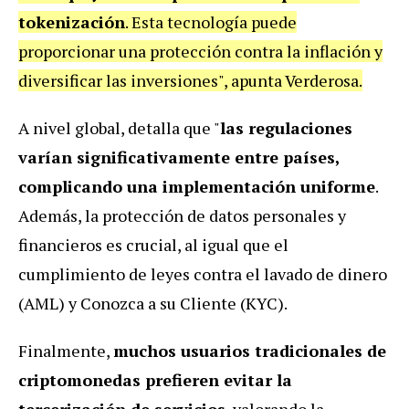
tokenización
. Esta tecnología puede
proporcionar una protección contra la inflación y
diversificar las inversiones", apunta Verderosa.
A nivel global, detalla que "
las regulaciones
varían significativamente entre países,
complicando una implementación uniforme
.
Además, la protección de datos personales y
financieros es crucial, al igual que el
cumplimiento de leyes contra el lavado de dinero
(AML) y Conozca a su Cliente (KYC).
Finalmente,
muchos usuarios tradicionales de
criptomonedas prefieren evitar la
tercerización de servicios
, valorando la