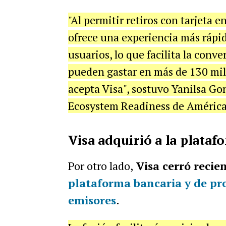
"Al permitir retiros con tarjeta e
ofrece una experiencia más rápi
usuarios, lo que facilita la conve
pueden gastar en más de 130 mil
acepta Visa", sostuvo Yanilsa Go
Ecosystem Readiness de América
Visa adquirió a la plata
Por otro lado,
Visa cerró reci
plataforma bancaria y de pr
emisores
.