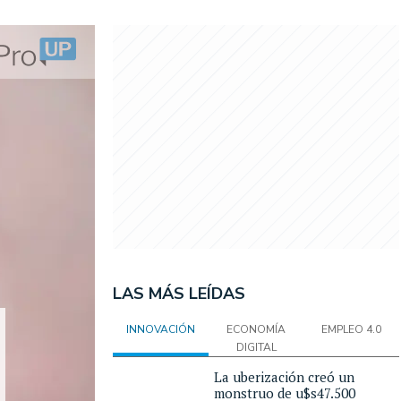
LAS MÁS LEÍDAS
INNOVACIÓN
ECONOMÍA
EMPLEO 4.0
DIGITAL
La uberización creó un
monstruo de u$s47.500