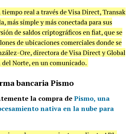
n tiempo real a través de Visa Direct, Transak
da, más simple y más conectada para sus
rsión de saldos criptográficos en fiat, que se
lones de ubicaciones comerciales donde se
nzález-Ore, directora de Visa Direct y Global
 del Norte, en un comunicado.
forma bancaria Pismo
entemente la compra de
Pismo
, una
ocesamiento nativa en la nube para