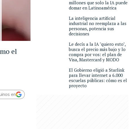
millones que solo la IA puede
domar en Latinoamérica
La inteligencia artificial
industrial no reemplaza a las
personas, potencia sus
decisiones
Le decís a la IA "quiero esto",
busca el precio más bajo y lo
omo el
compra por vos: el plan de
Visa, Mastercard y MODO
El Gobierno eligió a Starlink
para llevar internet a 6.000
escuelas públicas: cómo es el
proyecto
uinos en