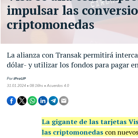
impulsar las conversio
criptomonedas
La alianza con Transak permitirá inter
dólar- y utilizar los fondos para pagar 
Por
iProUP
31.01.2024 • 08:16hs • Acuerdos 4.0
La gigante de las tarjetas Vi
las criptomonedas
con nuevos 