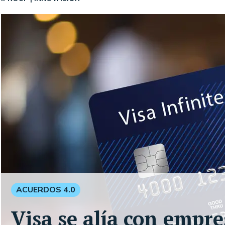
ACUERDOS 4.0
Visa se alía con empre