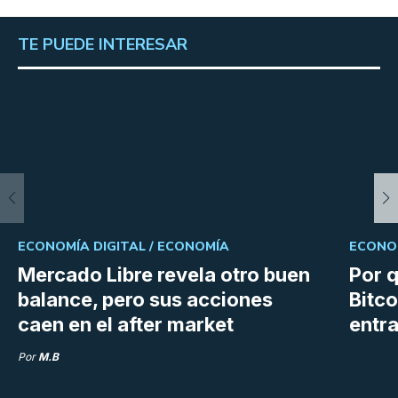
TE PUEDE INTERESAR
ECONOMÍA DIGITAL /
ECONOMÍA
ECONOM
Mercado Libre revela otro buen
Por q
balance, pero sus acciones
Bitco
caen en el after market
entra
Por
M.B