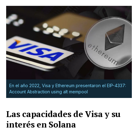
En el año 2022, Visa y Ethereum presentaron el EIP-4337:
Account Abstraction using alt mempool
Las capacidades de Visa y su
interés en Solana