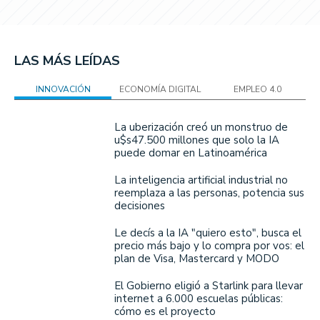
LAS MÁS LEÍDAS
INNOVACIÓN
ECONOMÍA DIGITAL
EMPLEO 4.0
La uberización creó un monstruo de
u$s47.500 millones que solo la IA
puede domar en Latinoamérica
La inteligencia artificial industrial no
reemplaza a las personas, potencia sus
decisiones
Le decís a la IA "quiero esto", busca el
precio más bajo y lo compra por vos: el
plan de Visa, Mastercard y MODO
El Gobierno eligió a Starlink para llevar
internet a 6.000 escuelas públicas:
cómo es el proyecto