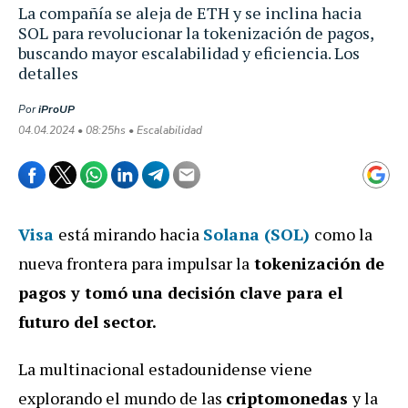
La compañía se aleja de ETH y se inclina hacia
SOL para revolucionar la tokenización de pagos,
buscando mayor escalabilidad y eficiencia. Los
detalles
Por
iProUP
04.04.2024 • 08:25hs • Escalabilidad
Visa
está mirando hacia
Solana (SOL)
como la
nueva frontera para impulsar la
tokenización de
pagos y tomó una decisión clave para el
futuro del sector.
La multinacional estadounidense viene
explorando el mundo de las
criptomonedas
y la