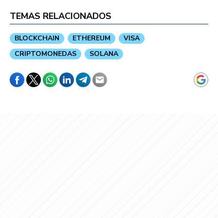
TEMAS RELACIONADOS
BLOCKCHAIN
ETHEREUM
VISA
CRIPTOMONEDAS
SOLANA