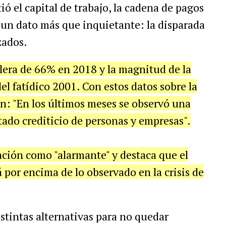
ió el capital de trabajo, la cadena de pagos
en un dato más que inquietante: la disparada
zados.
olera de 66% en 2018 y la magnitud de la
del fatídico 2001. Con estos datos sobre la
n: "En los últimos meses se observó una
tado crediticio de personas y empresas".
uación como "alarmante" y destaca que el
 por encima de lo observado en la crisis de
istintas alternativas para no quedar