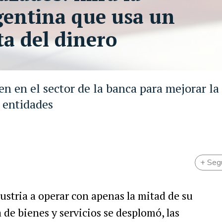
gentina que usa un
ta del dinero
n en el sector de la banca para mejorar la
y entidades
+ Seg
dustria a operar con apenas la mitad de su
de bienes y servicios se desplomó, las