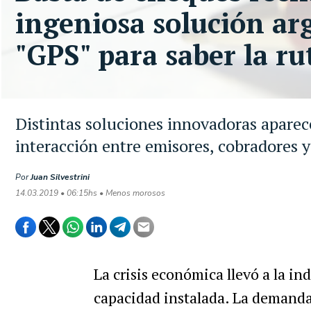
ingeniosa solución ar
"GPS" para saber la ru
Distintas soluciones innovadoras aparece
interacción entre emisores, cobradores 
Por
Juan Silvestrini
14.03.2019 • 06:15hs • Menos morosos
La crisis económica llevó a la in
capacidad instalada. La demanda 