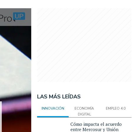
LAS MÁS LEÍDAS
INNOVACIÓN
ECONOMÍA
EMPLEO 4.0
DIGITAL
Cómo impacta el acuerdo
entre Mercosur y Unión