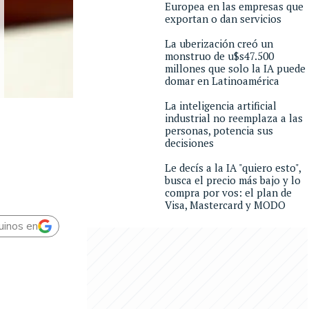
Europea en las empresas que
exportan o dan servicios
La uberización creó un
monstruo de u$s47.500
millones que solo la IA puede
domar en Latinoamérica
La inteligencia artificial
industrial no reemplaza a las
personas, potencia sus
decisiones
Le decís a la IA "quiero esto",
busca el precio más bajo y lo
compra por vos: el plan de
Visa, Mastercard y MODO
uinos en