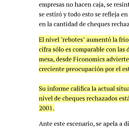
empresas no hacen caja, se resint
se estiró y todo esto se refleja 
en la cantidad de cheques recha
El nivel "rebotes" aumentó la fri
cifra sólo es comparable con las 
mesa, desde Ficonomics advierte
creciente preocupación por el es
Su informe califica la actual sit
nivel de cheques rechazados está
2001.
Ante este escenario, se apela a d