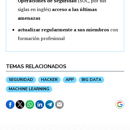
Operaciones de Seguridad
(SOC, por sus
siglas en inglés)
acceso a las últimas
amenazas
actualizar regularmente a sus miembros
con
formación profesional
TEMAS RELACIONADOS
SEGURIDAD
HACKER
APP
BIG DATA
MACHINE LEARNING