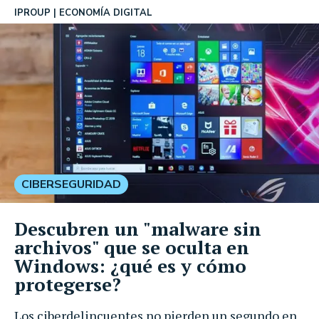
IPROUP
ECONOMÍA DIGITAL
CIBERSEGURIDAD
Descubren un "malware sin
archivos" que se oculta en
Windows: ¿qué es y cómo
protegerse?
Los ciberdelincuentes no pierden un segundo en