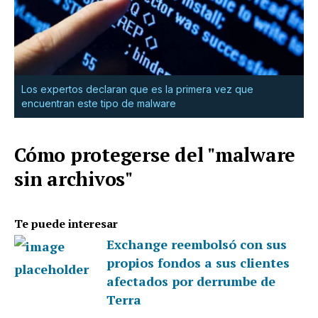
Los expertos declaran que es la primera vez que
encuentran este tipo de malware
Cómo protegerse del "malware
sin archivos"
Te puede interesar
Exchange reembolsó con sus
propios fondos a sus clientes
afectados por derrumbe de
Terra