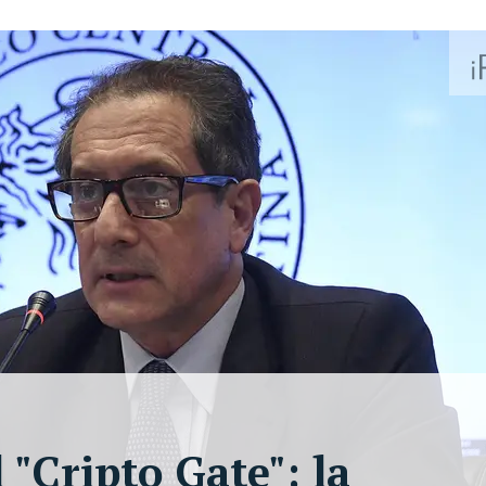
 "Cripto Gate": la