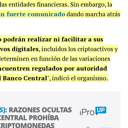
as entidades financieras. Sin embargo, la
un fuerte
comunicado
dando marcha atrás
 podrán realizar ni facilitar
a sus
vos digitales
, incluidos los criptoactivos y
determinen en función de las variaciones
ncuentren regulados por autoridad
l Banco Central
", indicó el organismo.