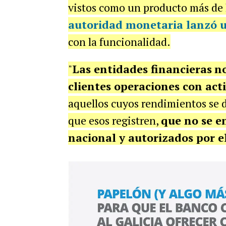
vistos como un producto más de l
autoridad monetaria lanzó 
con la funcionalidad.
"
Las entidades financieras
no
clientes
operaciones con acti
aquellos cuyos rendimientos se 
que esos registren,
que no se e
nacional y autorizados por e