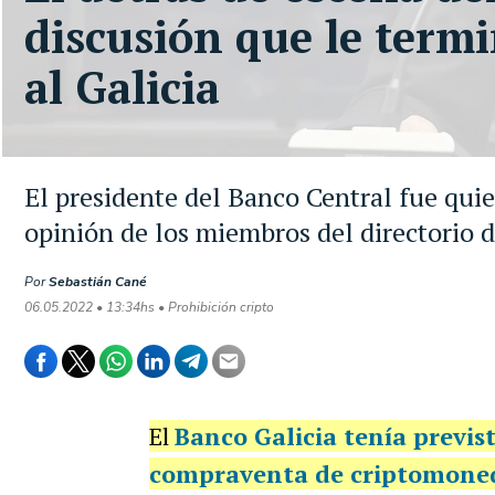
discusión que le term
al Galicia
El presidente del Banco Central fue quie
opinión de los miembros del directorio 
Por
Sebastián Cané
06.05.2022 • 13:34hs • Prohibición cripto
El
Banco Galicia tenía previs
compraventa de criptomone