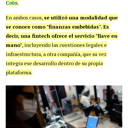
Coin
.
En ambos casos,
se utilizó una modalidad que
se conoce como "finanzas embebidas". Es
decir, una fintech ofrece el servicio "llave en
mano"
, incluyendo las cuestiones legales e
infraestructura, a otra compañía, que su vez
integra ese desarrollo dentro de su propia
plataforma.