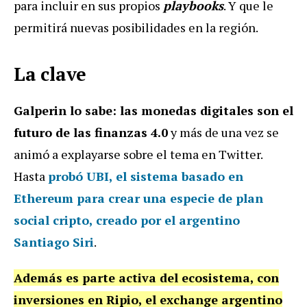
para incluir en sus propios
playbooks
. Y que le
permitirá nuevas posibilidades en la región.
La clave
Galperin lo sabe: las monedas digitales son el
futuro de las finanzas 4.0
y más de una vez se
animó a explayarse sobre el tema en Twitter.
Hasta
probó UBI, el sistema basado en
Ethereum para crear una especie de plan
social cripto, creado por el argentino
Santiago Siri
.
Además es parte activa del ecosistema, con
inversiones en Ripio, el exchange argentino