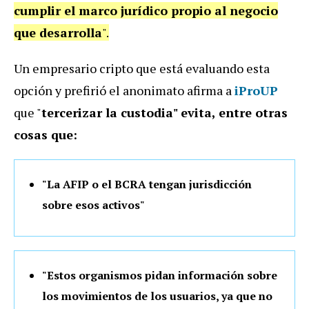
cumplir el marco jurídico propio al negocio
que desarrolla
".
Un empresario cripto que está evaluando esta
opción y prefirió el anonimato afirma a
iProUP
que "
tercerizar la custodia" evita, entre otras
cosas que:
"La AFIP o el BCRA tengan jurisdicción
sobre esos activos"
"Estos organismos pidan información sobre
los movimientos de los usuarios, ya que no