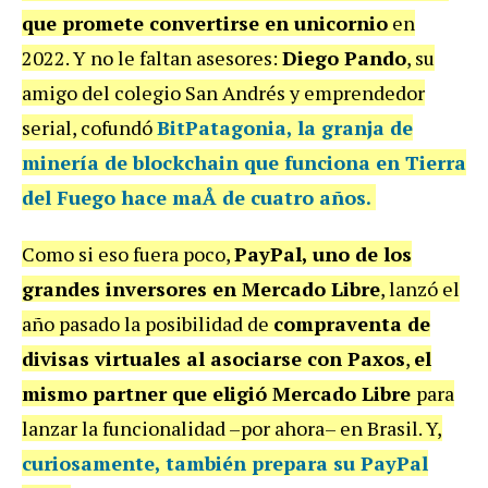
que promete convertirse en unicornio
en
2022. Y no le faltan asesores:
Diego Pando
, su
amigo del colegio San Andrés y emprendedor
serial, cofundó
BitPatagonia
,
la granja de
minería de blockchain que funciona en Tierra
del Fuego
hace maÅ de cuatro años.
Como si eso fuera poco,
PayPal,
uno de los
grandes inversores en Mercado Libre
, lanzó el
año pasado la posibilidad de
compraventa de
divisas virtuales al asociarse con Paxos
,
el
mismo partner que eligió Mercado Libre
para
lanzar la funcionalidad –por ahora– en Brasil. Y,
curiosamente, también prepara su PayPal