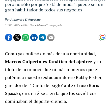
pero no sólo porque "está de moda": puede ser un
gran habilitador de todos sus negocios
Por
Alejandro D'Agostino
13.01.2022 • 06:07hs • Maravillosa jugada
Como ya confesó en más de una oportunidad,
Marcos Galperin es
fanático del
ajedrez
y su
ídolo de la infancia fue ni más ni menos que el
polémico maestro estadounidense Bobby Fisher,
ganador del "Duelo del siglo" ante el ruso Boris
Spasski, en una época en la que los soviéticos
dominaban el deporte-ciencia.