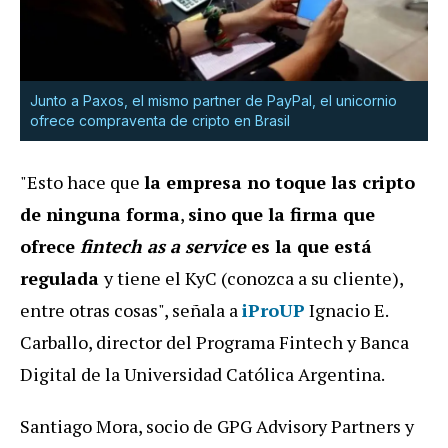
Junto a Paxos, el mismo partner de PayPal, el unicornio
ofrece compraventa de cripto en Brasil
"Esto hace que
la empresa no toque las cripto
de ninguna forma
,
sino que la firma que
ofrece
fintech as a service
es la que está
regulada
y tiene el KyC (conozca a su cliente),
entre otras cosas", señala a
iProUP
Ignacio E.
Carballo, director del Programa Fintech y Banca
Digital de la Universidad Católica Argentina.
Santiago Mora, socio de GPG Advisory Partners y