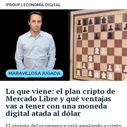
IPROUP
ECONOMÍA DIGITAL
MARAVILLOSA JUGADA
Lo que viene: el plan cripto de
Mercado Libre y qué ventajas
vas a tener con una moneda
digital atada al dólar
El gigante del ecommerce está apostando a cripto