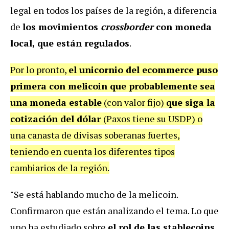
legal en todos los países de la región, a diferencia
de
los movimientos
crossborder
con moneda
local, que están regulados
.
Por lo pronto,
el unicornio del ecommerce puso
primera con melicoin que probablemente sea
una
moneda estable
(con valor fijo)
que siga la
cotización del dólar
(Paxos tiene su USDP) o
una canasta de divisas soberanas fuertes,
teniendo en cuenta los diferentes tipos
cambiarios de la región.
"Se está hablando mucho de la melicoin.
Confirmaron que están analizando el tema. Lo que
uno ha estudiado sobre
el rol de las stablecoins