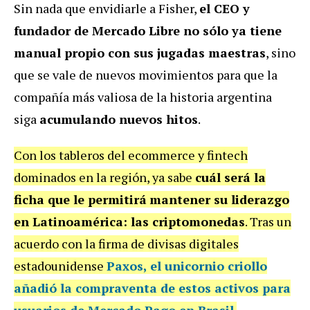
Sin nada que envidiarle a Fisher,
el CEO y
fundador de Mercado Libre no sólo ya tiene
manual propio con sus jugadas maestras
, sino
que se vale de nuevos movimientos para que la
compañía más valiosa de la historia argentina
siga
acumulando nuevos hitos
.
Con los tableros del ecommerce y fintech
dominados en la región, ya sabe
cuál será la
ficha que le permitirá
mantener su liderazgo
en Latinoamérica: las criptomonedas
. Tras un
acuerdo con la firma de divisas digitales
estadounidense
Paxos, el unicornio criollo
añadió la
compraventa de estos activos para
usuarios de Mercado Pago en Brasil
.