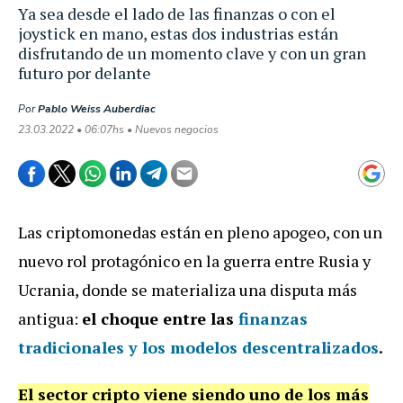
Ya sea desde el lado de las finanzas o con el
joystick en mano, estas dos industrias están
disfrutando de un momento clave y con un gran
futuro por delante
Por
Pablo Weiss Auberdiac
23.03.2022 • 06:07hs • Nuevos negocios
Las criptomonedas están en pleno apogeo, con un
nuevo rol protagónico en la guerra entre Rusia y
Ucrania, donde se materializa una disputa más
antigua:
el choque entre las
finanzas
tradicionales y los modelos descentralizados
.
El sector cripto viene siendo uno de los más