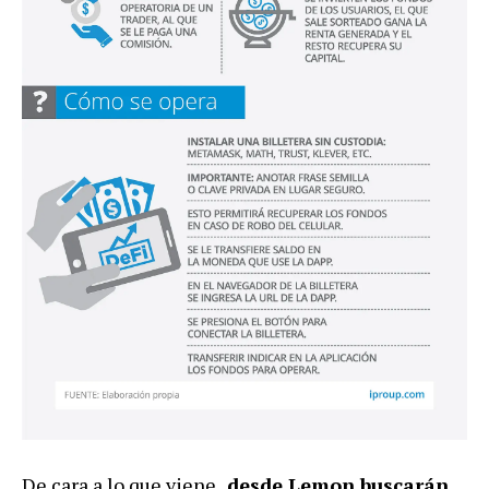
De cara a lo que viene,
desde Lemon buscarán