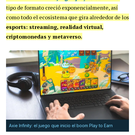
tipo de formato creció exponencialmente, así
como todo el ecosistema que gira alrededor de los
esports: streaming, realidad virtual,
criptomonedas y metaverso.
Axie Infinity: el juego que inicio el boom Play to Earn