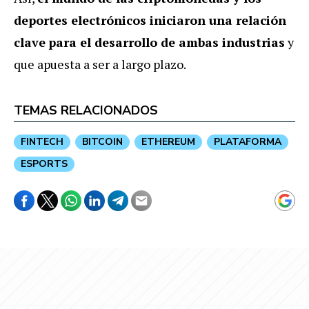
deportes electrónicos iniciaron una relación
clave
para el desarrollo de ambas industrias
y
que apuesta a ser a largo plazo.
TEMAS RELACIONADOS
FINTECH
BITCOIN
ETHEREUM
PLATAFORMA
ESPORTS