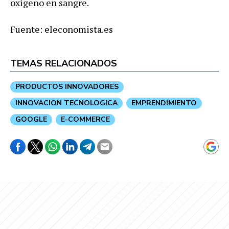
oxígeno en sangre.
Fuente: eleconomista.es
TEMAS RELACIONADOS
PRODUCTOS INNOVADORES
INNOVACION TECNOLOGICA
EMPRENDIMIENTO
GOOGLE
E-COMMERCE