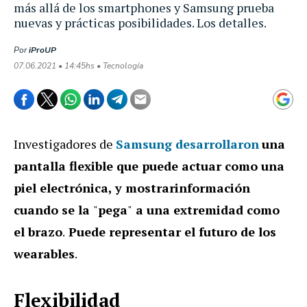
más allá de los smartphones y Samsung prueba
nuevas y prácticas posibilidades. Los detalles.
Por
iProUP
07.06.2021 • 14:45hs • Tecnología
Investigadores de
Samsung desarrollaron
una
pantalla flexible que puede actuar como una
piel electrónica, y mostrarinformación
cuando se la
"
pega
"
a una extremidad como
el brazo
.
Puede representar el futuro de los
wearables
.
Flexibilidad