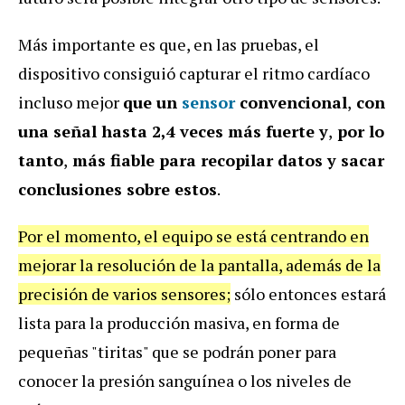
Más importante es que, en las pruebas, el
dispositivo consiguió capturar el ritmo cardíaco
incluso mejor
que un
sensor
convencional
,
con
una señal hasta 2,4 veces más fuerte y
,
por lo
tanto
,
más fiable para recopilar datos y sacar
conclusiones sobre estos
.
Por el momento, el equipo se está centrando en
mejorar la resolución de la pantalla, además de la
precisión de varios sensores;
sólo entonces estará
lista para la producción masiva, en forma de
pequeñas "tiritas" que se podrán poner para
conocer la presión sanguínea o los niveles de