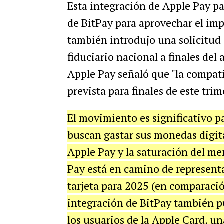
Esta integración de Apple Pay pa
de BitPay para aprovechar el impu
también introdujo una solicitud
fiduciario nacional a finales de
Apple Pay señaló que "la compat
prevista para finales de este trim
El movimiento es significativo p
buscan gastar sus monedas digit
Apple Pay y la saturación del me
Pay está en camino de representa
tarjeta para 2025 (en comparació
integración de BitPay también pu
los usuarios de la Apple Card, u