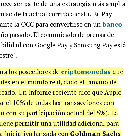
rece ser parte de una estrategia más amplia
lso de la actual corrida alcista. BitPay
 ante la OCC para convertirse en un
banco
l año pasado. El comunicado de prensa de
ibilidad con Google Pay y Samsung Pay está
estre".
ara los poseedores de
criptomonedas
que
ales en el mundo real, dado el tamaño de
rcado. Un informe reciente dice que Apple
r el 10% de todas las transacciones con
n con su participación actual del 5%). La
ede permitir una utilidad adicional para
na iniciativa lanzada con
Goldman Sachs