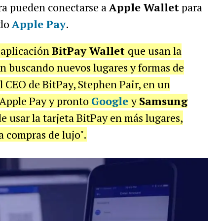
ora pueden conectarse a
Apple Wallet
para
ndo
Apple Pay
.
 aplicación
BitPay Wallet
que usan la
tán buscando nuevos lugares y formas de
el CEO de BitPay, Stephen Pair, en un
 Apple Pay y pronto
Google
y
Samsung
e usar la tarjeta BitPay en más lugares,
ta compras de lujo".