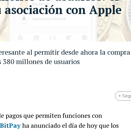
u asociación con Apple
resante al permitir desde ahora la compra
us 380 millones de usuarios
+ Seg
de pagos que permiten funciones con
BitPay
ha anunciado el día de hoy que los