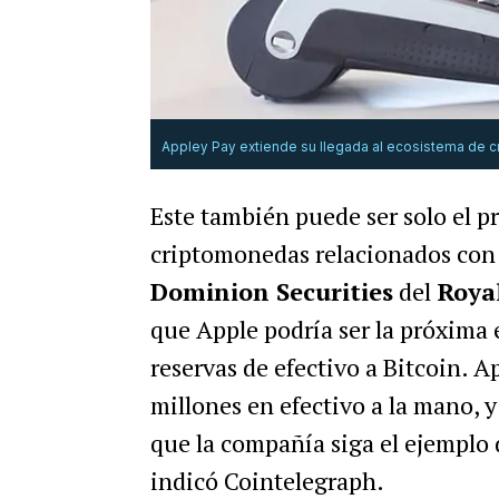
Appley Pay extiende su llegada al ecosistema de 
Este también puede ser solo el p
criptomonedas relacionados con 
Dominion Securities
del
Roya
que Apple podría ser la próxima 
reservas de efectivo a Bitcoin. A
millones en efectivo a la mano, 
que la compañía siga el ejemplo
indicó Cointelegraph.