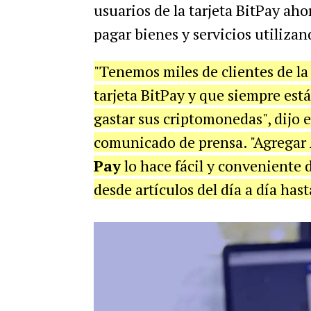
usuarios de la tarjeta BitPay ah
pagar bienes y servicios utiliza
"Tenemos miles de clientes de la
tarjeta BitPay y que siempre es
gastar sus criptomonedas", dijo 
comunicado de prensa. "Agregar
Pay
lo hace fácil y conveniente d
desde artículos del día a día has