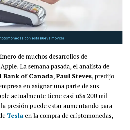
criptomonedas con esta nueva movida
rimero de muchos desarrollos de
Apple. La semana pasada, el analista de
l Bank of Canada
,
Paul Steves
, predijo
empresa en asignar una parte de sus
pple actualmente tiene casi u$s 200 mil
y la presión puede estar aumentando para
 de
Tesla
en la compra de criptomonedas,