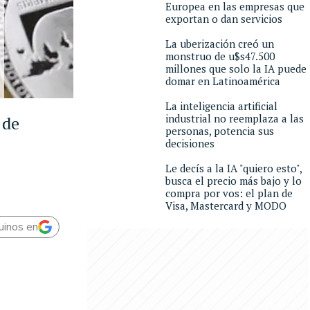
Europea en las empresas que
exportan o dan servicios
La uberización creó un
monstruo de u$s47.500
millones que solo la IA puede
domar en Latinoamérica
La inteligencia artificial
industrial no reemplaza a las
 de
personas, potencia sus
decisiones
Le decís a la IA "quiero esto",
busca el precio más bajo y lo
compra por vos: el plan de
Visa, Mastercard y MODO
uinos en