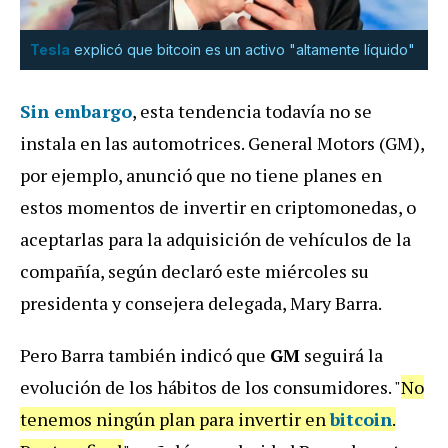
Tesla
explicó que bitcoin es un activo "altamente líquido"
Sin embargo
, esta tendencia todavía no se
instala en las automotrices. General Motors (GM),
por ejemplo, anunció que no tiene planes en
estos momentos de invertir en criptomonedas, o
aceptarlas para la adquisición de vehículos de la
compañía, según declaró este miércoles su
presidenta y consejera delegada, Mary Barra.
Pero Barra también indicó que
GM
seguirá la
evolución de los hábitos de los consumidores. "
No
tenemos ningún plan para invertir en
bitcoin
.