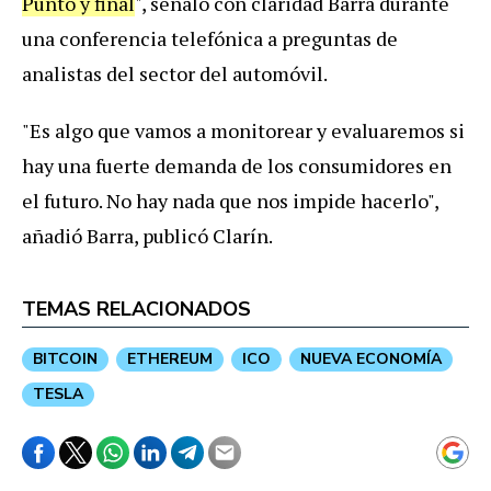
Punto y final
", señaló con claridad Barra durante
una conferencia telefónica a preguntas de
analistas del sector del automóvil.
"Es algo que vamos a monitorear y evaluaremos si
hay una fuerte demanda de los consumidores en
el futuro. No hay nada que nos impide hacerlo",
añadió Barra, publicó Clarín.
TEMAS RELACIONADOS
BITCOIN
ETHEREUM
ICO
NUEVA ECONOMÍA
TESLA