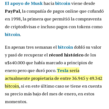
El apoyo de
Musk
hacia
bitcoin
viene desde
PayPal
, la compañía de pagos online que cofundó
en 1998, la primera que permitió la compraventa
de criptodivisas e incluso pagos con tokens como
bitcoin
.
En apenas tres semanas el
bitcoin
dobló su valor
y pasó de recuperar el
récord histórico
de los
u$s40.000 que había marcado a principios de
enero pero que duró poco.
Tesla
sería
actualmente propietaria de entre 36.945 y 49.342
bitcoin
, si en este último caso se tiene en cuenta
su precio más bajo del mes de enero, en estos
momentos.