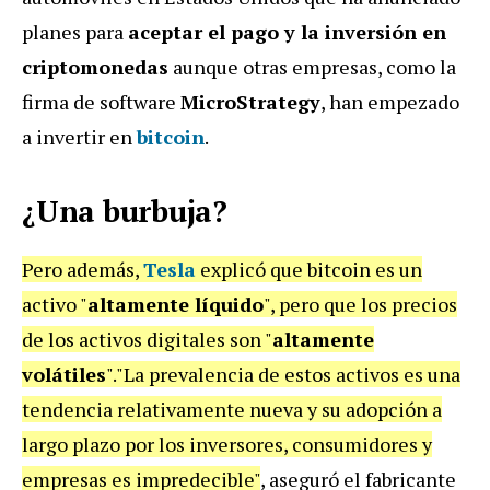
planes para
aceptar el pago y la inversión en
criptomonedas
aunque otras empresas, como la
firma de software
MicroStrategy
, han empezado
a invertir en
bitcoin
.
¿Una burbuja?
Pero además,
Tesla
explicó que bitcoin es un
activo "
altamente líquido
", pero que los precios
de los activos digitales son "
altamente
volátiles
"."La prevalencia de estos activos es una
tendencia relativamente nueva y su adopción a
largo plazo por los inversores, consumidores y
empresas es impredecible"
, aseguró el fabricante