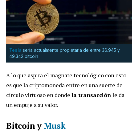
Tesla
sería actualmente propietaria de entre 36.945 y
49.342 bitcoin
A lo que aspira el magnate tecnológico con esto
es que la criptomoneda entre en una suerte de
círculo virtuoso en donde
la transacción
le da
un empuje a su valor.
Bitcoin y
Musk